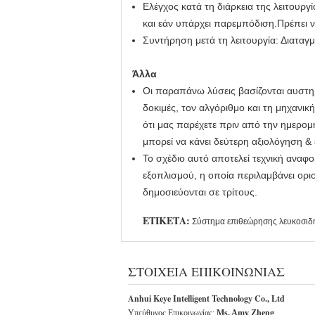
Ελέγχος κατά τη διάρκεια της λειτουργ
και εάν υπάρχει παρεμπόδιση.Πρέπει ν
Συντήρηση μετά τη λειτουργία: Διαταγ
Άλλα
Οι παραπάνω λύσεις βασίζονται αυστηρ
δοκιμές, τον αλγόριθμο και τη μηχανι
ότι μας παρέχετε πριν από την ημερο
μπορεί να κάνει δεύτερη αξιολόγηση & 
Το σχέδιο αυτό αποτελεί τεχνική αναφο
εξοπλισμού, η οποία περιλαμβάνει ορι
δημοσιεύονται σε τρίτους.
ΕΤΙΚΈΤΑ:
Σύστημα επιθεώρησης λευκοσι
ΣΤΟΙΧΕΊΑ ΕΠΙΚΟΙΝΩΝΊΑΣ
Anhui Keye Intelligent Technology Co., Ltd
Υπεύθυνος Επικοινωνίας:
Ms. Amy Zheng