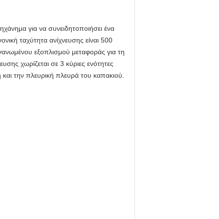
 μηχάνημα για να συνειδητοποιήσει ένα
νική ταχύτητα ανίχνευσης είναι 500
ργανωμένου εξοπλισμού μεταφοράς για τη
υσης χωρίζεται σε 3 κύριες ενότητες
 και την πλευρική πλευρά του καπακιού.