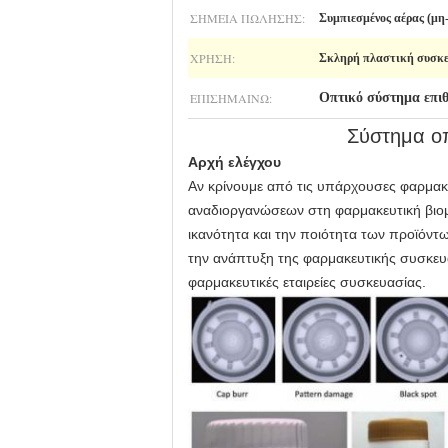
ΣΗΜΕΊΑ ΠΏΛΗΣΗΣ:
Συμπιεσμένος αέρας (μη
ΧΡΉΣΗ:
Σκληρή πλαστική συσκ
ΕΠΙΣΗΜΑΊΝΩ:
Οπτικό σύστημα επι
Σύστημα οπ
Αρχή ελέγχου
Αν κρίνουμε από τις υπάρχουσες φαρμακε
αναδιοργανώσεων στη φαρμακευτική βιομη
ικανότητα και την ποιότητα των προϊόν
την ανάπτυξη της φαρμακευτικής συσκευα
φαρμακευτικές εταιρείες συσκευασίας.