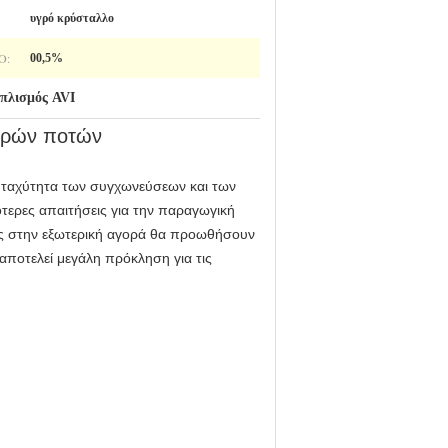
υγρό κρύσταλλο
Ό:
00,5%
οπλισμός AVI
υγρών ποτών
Η ταχύτητα των συγχωνεύσεων και των
τερες απαιτήσεις για την παραγωγική
σης στην εξωτερική αγορά θα προωθήσουν
αποτελεί μεγάλη πρόκληση για τις