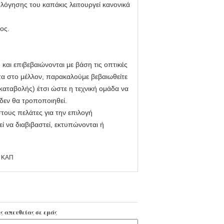
ολόγησης του καπάκις λειτουργεί κανονικά
ος.
αι επιβεβαιώνονται με βάση τις οπτικές
ατα στο μέλλον, παρακαλούμε βεβαιωθείτε
αταβολής) έτσι ώστε η τεχνική ομάδα να
 δεν θα τροποποιηθεί.
στους πελάτες για την επιλογή
ί να διαβιβαστεί, εκτυπώνονται ή
ς ΚΑΠ
ς απευθείας σε εμάς