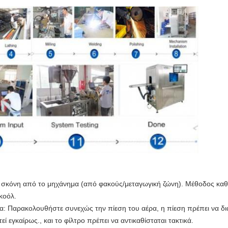
 σκόνη από το μηχάνημα (από φακούς/μεταγωγική ζώνη). Μέθοδος καθ
κοόλ.
: Παρακολουθήστε συνεχώς την πίεση του αέρα, η πίεση πρέπει να δι
 εγκαίρως., και το φίλτρο πρέπει να αντικαθίσταται τακτικά.