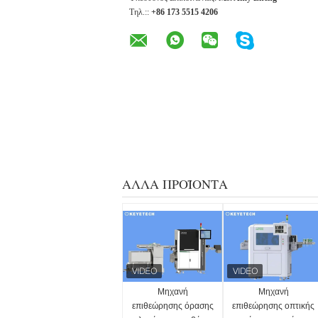
Τηλ.::
+86 173 5515 4206
ΆΛΛΑ ΠΡΟΪΌΝΤΑ
Μηχανή
Μηχανή
επιθεώρησης όρασης
επιθεώρησης οπτικής