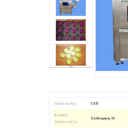
ΠΗΓΉ ΦΩΤΌΣ:
LED
ΒΑΣΙΚΉ
Επιθεώρηση AI
ΤΕΧΝΟΛΟΓΊΑ: