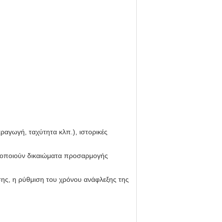
αγωγή, ταχύτητα κλπ.), ιστορικές
ργοποιούν δικαιώματα προσαρμογής
σης, η ρύθμιση του χρόνου ανάφλεξης της