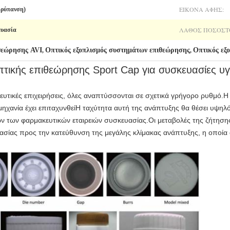
ΕΙΚΌΝΑ ΑΦΉΣ:
-ρύπανση)
ΛΆΘΟΣ ΠΟΣΟΣΤ
ευασία
θεώρησης AVI
Οπτικός εξοπλισμός συστημάτων επιθεώρησης
Οπτικός εξ
,
,
τικής επιθεώρησης Sport Cap για συσκευασίες 
υτικές επιχειρήσεις, όλες αναπτύσσονται σε σχετικά γρήγορο ρυθμό.
χανία έχει επιταχυνθείΗ ταχύτητα αυτή της ανάπτυξης θα θέσει υψηλό
των των φαρμακευτικών εταιρειών συσκευασίας.Οι μεταβολές της ζήτη
σίας προς την κατεύθυνση της μεγάλης κλίμακας ανάπτυξης, η οποία 