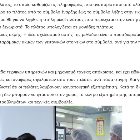
λάτος, το οποίο καθορίζει τις πληροφορίες που αναπαρίσταται από ολ
ρο το πλάτος από το σύμβολο έναρξης έως το σύμβολο λήξης στην εικ
τος 95 για να ληφθεί η στήλη pixel πλάτους που περιέχεται στην ενότητ
 ξεχωριστά. Το πλάτος υπολογίζεται σε μονάδες πλάτους
ς ακμής: Η ιδέα σχεδιασμού αυτής της μεθόδου είναι ο προσδιορισμό
αρόμοιων ακμών των γειτονικών στοιχείων στο σύμβολο, αντί για την 
δα τεχνικών υπηρεσιών και μηχανισμό ταχείας απόκρισης, και έχει ειδικο
ς και αναφορές σφαλμάτων από τους πελάτες ανά πάσα στιγμή. Και για
λιστεί ότι οι πελάτες λαμβάνουν ικανοποιητική εξυπηρέτηση. Κατά τη δι
ηση δεν μπορούν να φτάσουν στον χώρο, το κέντρο εξυπηρέτησης μπορ
προβλημάτων και τεχνικές συμβουλές.