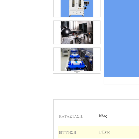
ΚΑΤΆΣΤΑΣΗ:
Νέος
ΕΓΓΎΗΣΗ:
1 Έτος