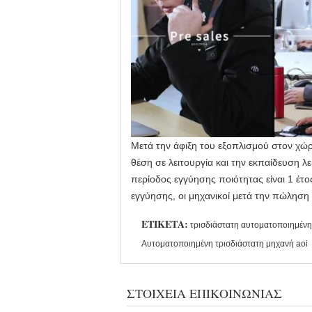
Μετά την άφιξη του εξοπλισμού στον χώρ
θέση σε λειτουργία και την εκπαίδευση λ
περίοδος εγγύησης ποιότητας είναι 1 έ
εγγύησης, οι μηχανικοί μετά την πώλη
ΕΤΙΚΈΤΑ:
τρισδιάστατη αυτοματοποιημένη
Αυτοματοποιημένη τρισδιάστατη μηχανή aoi
ΣΤΟΙΧΕΊΑ ΕΠΙΚΟΙΝΩΝΊΑΣ