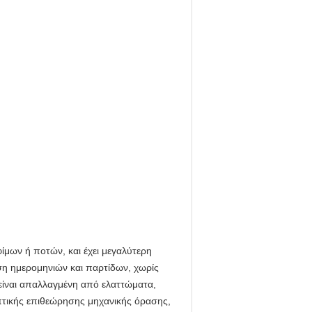
ίμων ή ποτών, και έχει μεγαλύτερη
ση ημερομηνιών και παρτίδων, χωρίς
 είναι απαλλαγμένη από ελαττώματα,
πτικής επιθεώρησης μηχανικής όρασης,