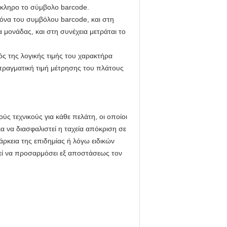
όκληρο το σύμβολο barcode.
όνα του συμβόλου barcode, και στη
α μονάδας, και στη συνέχεια μετράται το
ς της λογικής τιμής του χαρακτήρα
πραγματική τιμή μέτρησης του πλάτους
ύς τεχνικούς για κάθε πελάτη, οι οποίοι
 να διασφαλιστεί η ταχεία απόκριση σε
άρκεια της επιδημίας ή λόγω ειδικών
εί να προσαρμόσει εξ αποστάσεως τον