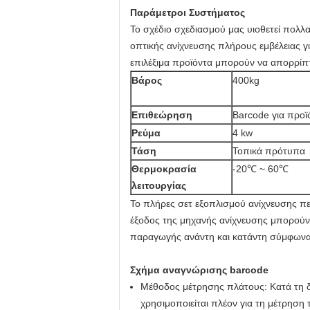
Παράμετροι Συστήματος
Το σχέδιο σχεδιασμού μας υιοθετεί πολ
οπτικής ανίχνευσης πλήρους εμβέλειας γ
επιλέξιμα προϊόντα μπορούν να απορρίπ
Βάρος
400kg
Επιθεώρηση
Barcode για προϊ
Ρεύμα
4 kw
Τάση
Τοπικά πρότυπα
Θερμοκρασία
-20℃ ~ 60℃
λειτουργίας
Το πλήρες σετ εξοπλισμού ανίχνευσης περ
έξοδος της μηχανής ανίχνευσης μπορούν
παραγωγής ανάντη και κατάντη σύμφωνα 
Σχήμα αναγνώρισης barcode
Μέθοδος μέτρησης πλάτους: Κατά τη δ
χρησιμοποιείται πλέον για τη μέτρηση