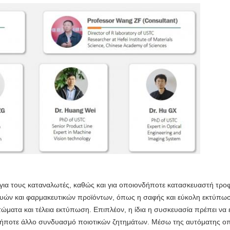
για τους καταναλωτές, καθώς και για οποιονδήποτε κατασκευαστή τροφ
κευών και φαρμακευτικών προϊόντων, όπως η σαφής και εύκολη εκτύπω
ώματα και τέλεια εκτύπωση. Επιπλέον, η ίδια η συσκευασία πρέπει να
ονδήποτε άλλο συνδυασμό ποιοτικών ζητημάτων. Μέσω της αυτόματης ο