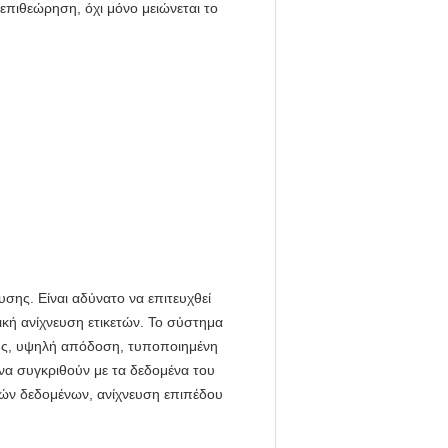
επιθεώρηση, όχι μόνο μειώνεται το
σης. Είναι αδύνατο να επιτευχθεί
κή ανίχνευση ετικετών. Το σύστημα
ής, υψηλή απόδοση, τυποποιημένη
να συγκριθούν με τα δεδομένα του
κών δεδομένων, ανίχνευση επιπέδου