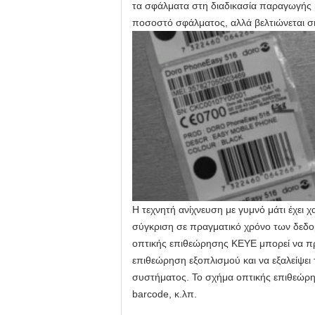
τα σφάλματα στη διαδικασία παραγωγής μ
ποσοστό σφάλματος, αλλά βελτιώνεται σ
Η τεχνητή ανίχνευση με γυμνό μάτι έχει
σύγκριση σε πραγματικό χρόνο των δεδομ
οπτικής επιθεώρησης KEYE μπορεί να π
επιθεώρηση εξοπλισμού και να εξαλείψει
συστήματος. Το σχήμα οπτικής επιθεώρησ
barcode, κ.λπ.