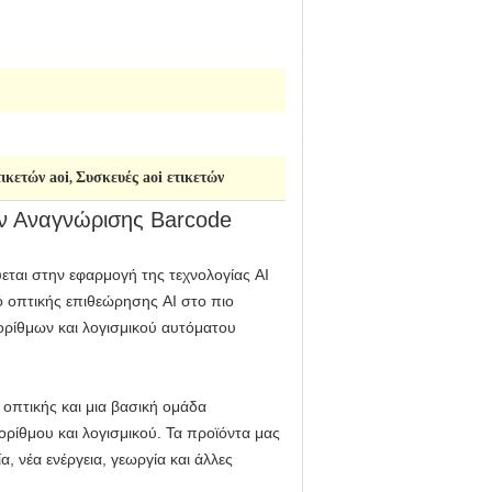
ικετών aoi
Συσκευές aoi ετικετών
,
ν Αναγνώρισης Barcode
εύεται στην εφαρμογή της τεχνολογίας AI
ό οπτικής επιθεώρησης AI στο πιο
ορίθμων και λογισμικού αυτόματου
 οπτικής και μια βασική ομάδα
ρίθμου και λογισμικού. Τα προϊόντα μας
 νέα ενέργεια, γεωργία και άλλες