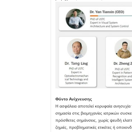
Φόντο Ανίχνευσης
Η ασφάλεια αποτελεί κορυφαία ανησυχία 
σημασία στις βιομηχανίες ιατρικών συσ
πρόσθετες σημάνσεις, χωρίς ψευδή ελαττ
ζημιές, προβληματικές ετικέτες ή οποι