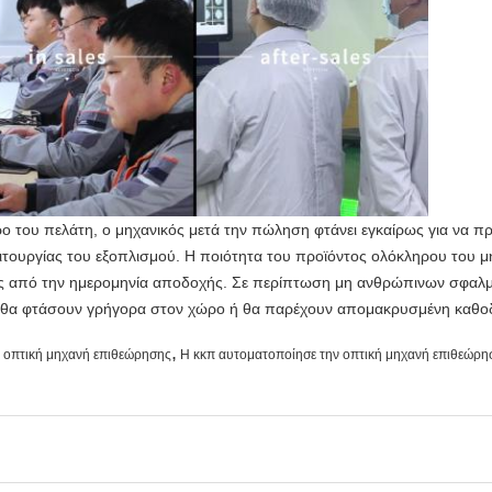
ο του πελάτη, ο μηχανικός μετά την πώληση φτάνει εγκαίρως για να π
ειτουργίας του εξοπλισμού. Η ποιότητα του προϊόντος ολόκληρου του μη
τος από την ημερομηνία αποδοχής. Σε περίπτωση μη ανθρώπινων σφαλμ
ση θα φτάσουν γρήγορα στον χώρο ή θα παρέχουν απομακρυσμένη καθο
,
 οπτική μηχανή επιθεώρησης
Η κκπ αυτοματοποίησε την οπτική μηχανή επιθεώρη