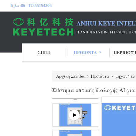
Τηλ.::
86--17355154206
ANHUI KEYE INTEL
Η ANHUI KEYE INTELLIGENT T
ΣΠΊΤΙ
ΠΡΟΪΌΝΤΑ
ΠΕΡΊΠΟΥ 
Αρχική Σελίδα
Προϊόντα
μηχανή ελ
Σύστημα οπτικής διαλογής AI γι