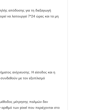
ηλής απόδοσης για τη διεξαγωγή
εί να λειτουργεί 7*24 ώρες και τα μη
τήματος ανίχνευσης. Η είσοδος και η
 συνδεθούν με τον εξοπλισμό
ή μέθοδος μέτρησης παλμών δεν
 αριθμό των pixel που περιέχονται στο