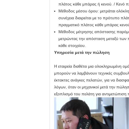
πλάτος κάθε μπάρας ή κενού. / Κενό π
Μέθοδος μέσου όρου: μετράται ολόκλη
συνέχεια διαιρείται με το πρότυπο πλά
πραγματικό πλάτος κάθε μπάρας κενού
Μέθοδος μέτρησης απόστασης παρόμοια
μετρώντας την απόσταση μεταξύ των π
κάθε στοιχείου.
Υπηρεσία μετά την πώληση
Η εταιρεία διαθέτει μια ολοκληρωμένη ομά
μπορούν να λαμβάνουν τεχνικές συμβουλέ
έκτακτες ανάγκες πελατών, για να διασφα
λόγων, όταν οι μηχανικοί μετά την πώλ
εξοπλισμό του πελάτη για αντιμετώπιση 