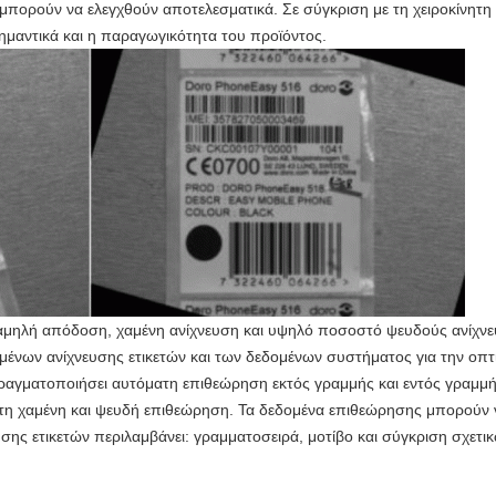
πορούν να ελεγχθούν αποτελεσματικά. Σε σύγκριση με τη χειροκίνητη 
ημαντικά και η παραγωγικότητα του προϊόντος.
 χαμηλή απόδοση, χαμένη ανίχνευση και υψηλό ποσοστό ψευδούς ανίχνευ
ένων ανίχνευσης ετικετών και των δεδομένων συστήματος για την οπτι
ραγματοποιήσει αυτόματη επιθεώρηση εκτός γραμμής και εντός γραμμ
 τη χαμένη και ψευδή επιθεώρηση. Τα δεδομένα επιθεώρησης μπορούν 
ης ετικετών περιλαμβάνει: γραμματοσειρά, μοτίβο και σύγκριση σχετι