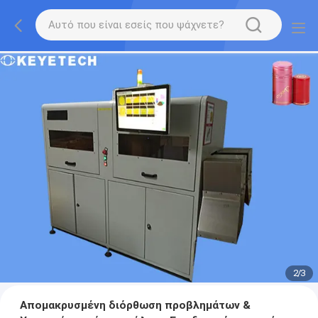
2
/
3
Απομακρυσμένη διόρθωση προβλημάτων &