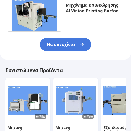
Μηχάνημα επιθεώρησης
AI Vision Printing Surface
Surface Cap Plastic
Liquor Cap
Να συνεχίσει
Συνιστώμενα Προϊόντα
Μηχανή
Μηχανή
Εξοπλισμός