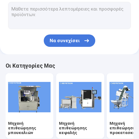
μηχανή ελέγχου ετικέτας
Σκληρές πλαστικές λύσεις όρασης
Άλλοι έλεγχοι προϊόντων
Να συνεχίσει
Οι Κατηγορίες Μας
Μηχανή
Μηχανή
Μηχανή
επιθεώρησης
επιθεώρησης
επιθεώρησης
μπουκαλιών
κεφαλής
προκατασκευ