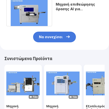
Μηχανή επιθεώρησης
όρασης AI για
σφραγισμένα κλειδωτικά
καπάκια ένεσης
Να συνεχίσει
Συνιστώμενα Προϊόντα
Μηχανή
Μηχανή
Εξοπλισμός