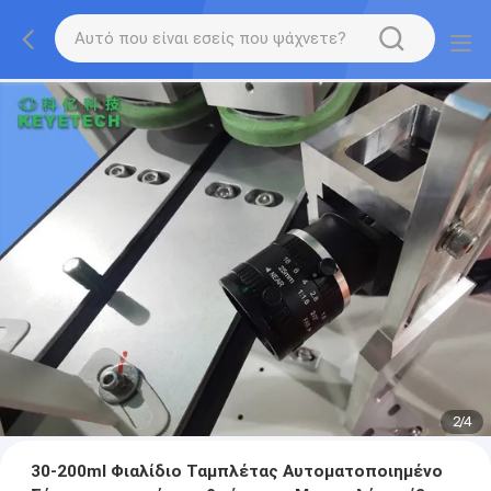
2
/
4
30-200ml Φιαλίδιο Ταμπλέτας Αυτοματοποιημένο