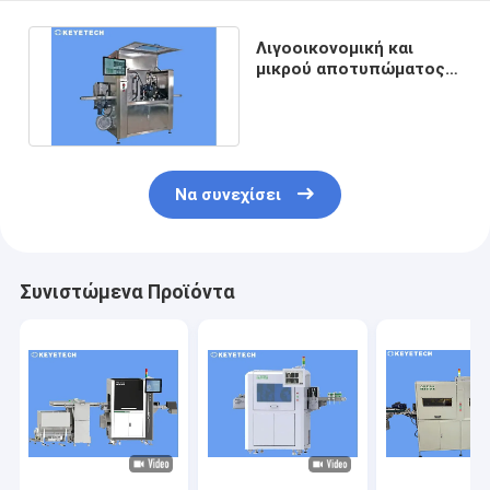
Λιγοοικονομική και
μικρού αποτυπώματος
συσκευή ελέγχου
ορατότητας
Να συνεχίσει
Συνιστώμενα Προϊόντα