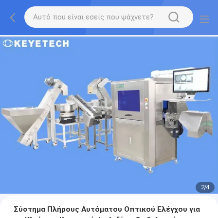
2
/
4
Σύστημα Πλήρους Αυτόματου Οπτικού Ελέγχου για