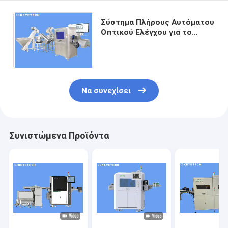
Σύστημα Πλήρους Αυτόματου
Οπτικού Ελέγχου για το
Κλείσιμο Καπακιού Φιαλιδίων
Οφθαλμικών Σταγόνων
Να συνεχίσει
Συνιστώμενα Προϊόντα