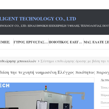
LIGENT TECHNOLOGY CO., LTD
ECHNOLOGY CO., LTD. ΕΊΝΑΙ ΕΘΝΙΚΉ ΕΠΙΧΕΊΡΗΣΗ ΥΨΗΛΉΣ ΤΕΧΝΟΛΟΓΊΑΣ
ΕΜΕΊΣ
ΓΎΡΟΣ ΕΡΓΟΣΤΑΣΊΩΝ
ΠΟΙΟΤΙΚΌΣ ΈΛΕΓΧΟΣ
ιθεώρησης μπουκαλιών
Σύστημα επιθεώρησης όρασης με βάση την τεχνητή νοημοσ
βάση την τεχνητή νοημοσύνη Ελέγχος ποιότητας παρα
Λεπτ
Τόπος 
Μάρκα
Πιστοπ