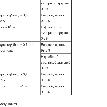
είναι μικρότερη από
0,5%
ρες κηλίδες,
≥ 0,5 mm
Επαρκές προϊόν
έδες,
99,5%
πουν, κλπ.
Η ψευδαίσθηση
είναι μικρότερη από
0,5%
ρες κηλίδες,
≥ 0,5 mm
Επαρκές προϊόν
ίδες κλπ.
99,5%
Η ψευδαίσθηση
είναι μικρότερη από
0,5%
ρες κηλίδες,
≥ 0,5 mm
Επαρκές προϊόν
έδες
99,5%
ύπα
≥1 mm
Επαρκές προϊόν
99,5%
 δειγμάτων