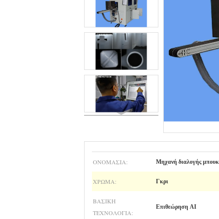
ΟΝΟΜΑΣΊΑ:
Μηχανή διαλογής μπου
ΧΡΏΜΑ:
Γκρι
ΒΑΣΙΚΉ
Επιθεώρηση AI
ΤΕΧΝΟΛΟΓΊΑ: