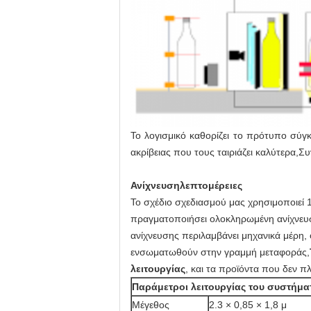
Το λογισμικό καθορίζει το πρότυπο σύγκ
ακρίβειας που τους ταιριάζει καλύτερα,
Ανίχνευση
λεπτομέρειες
Το σχέδιο σχεδιασμού μας χρησιμοποιεί
πραγματοποιήσει ολοκληρωμένη ανίχνευσ
ανίχνευσης περιλαμβάνει μηχανικά μέρη,
ενσωματωθούν στην γραμμή μεταφοράς,
λειτουργίας
, και τα προϊόντα που δεν 
Παράμετροι λειτουργίας του συστήμα
Μέγεθος
2.3 × 0,85 × 1,8 μ