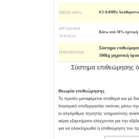
ΠΊΕΣΗ ΑΈΡΑ:
0.5~0.8MPa Ακαθαριστικ
ΕΡΓΑΣΙΑΚΉ
Κάτω από 50% σχετική 
ΥΓΡΑΣΊΑ:
Σύστημα επιθεώρηση
ΕΠΙΣΗΜΑΊΝΩ:
500kg μηχανική όραση
Σύστημα επιθεώρησης ό
Θεωρία επιθεώρησης
Το προϊόν μεταφέρεται σταθερά και με δι
λογισμικό επεξεργασίας εικόνας μέσω 
οι αλγόριθμοι τεχνητής νοημοσύνης αναλύ
αέρια εξαρτήματα ελέγχονται για την εξά
για να ολοκληρωθεί η επιθεώρηση του πρ