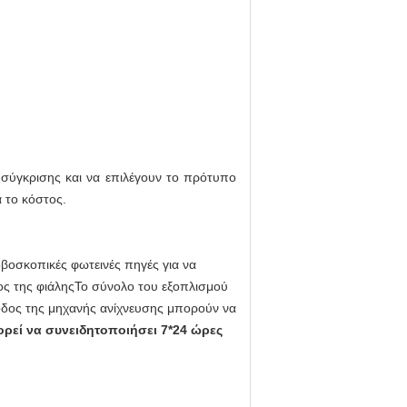
α σύγκρισης και να επιλέγουν το πρότυπο
 το κόστος.
βοσκοπικές φωτεινές πηγές για να
ος της φιάληςΤο σύνολο του εξοπλισμού
ξοδος της μηχανής ανίχνευσης μπορούν να
ορεί να συνειδητοποιήσει 7*24 ώρες