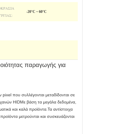
ΚΡΑΣΊΑ
-20°C ~ 60°C
ΥΡΓΊΑΣ:
οιότητας παραγωγής για
ν pixel που συλλέγονται μεταδίδονται σε
χανών HIDΜε βάση τα μεγάλα δεδομένα,
ατικά και καλά προϊόντα.Τα αντίστοιχα
 προϊόντα μετρούνται και συσκευάζονται