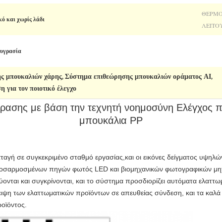
ΘΕΡΜΟ
ό και χωρίς λάδι
ΛΕΙΤΟ
υγρασία
ς μπουκαλιών χάρης
Σύστημα επιθεώρησης μπουκαλιών οράματος AI
,
,
 για τον ποιοτικό έλεγχο
ρασης με βάση την τεχνητή νοημοσύνη Ελέγχος π
μπουκάλια PP
αταγή σε συγκεκριμένο σταθμό εργασίας,και οι εικόνες δείγματος υψηλώ
προσαρμοσμένων πηγών φωτός LED και βιομηχανικών φωτογραφικών μη
ονται και συγκρίνονται, και το σύστημα προσδιορίζει αυτόματα ελαττωμ
λειψη των ελαττωματικών προϊόντων σε απευθείας σύνδεση, και τα καλά
οϊόντος.