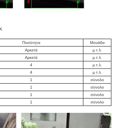
ς
Ποσότητα
Μονάδα
Αρκετά
μ.τ.λ.
Αρκετά
μ.τ.λ.
4
μ.τ.λ.
4
μ.τ.λ.
1
σύνολο
1
σύνολο
1
σύνολο
1
σύνολο