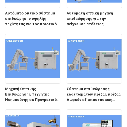
Αυτόματο οπτικό σύστημα
Αυτόματη οπτική μηχανή
επιθεώρησης υψηλής
επιθεώρησης για την
ταχύτητας για τον ποιοτικό
ανίχνευση ατέλειας
έλεγχο εικόνας
επιφάνειας προϊόντων
Μηχανή Οπτικής
Σύστημα επιθεώρησης
Επιθεώρησης Τεχνητής
ελαττωμάτων πρίζας πρίζας
Νοημοσύνης σε Πραγματικό
Δωρεάν εξ αποστάσεως
Χρόνο για Πώμα
υπηρεσία μετά την πώληση
Σφραγίσματος
Σταγονόμετρου