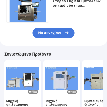
Στερεό Lug ΚΑΠ μετάλλων
οπτικό σύστημα
επιθεώρησης για την
ανίχνευση ατέλειας
Να συνεχίσει
Συνιστώμενα Προϊόντα
Μηχανή
Μηχανή
Εξοπλισμός
επιθεώρησης
επιθεώρησης
διαλογής