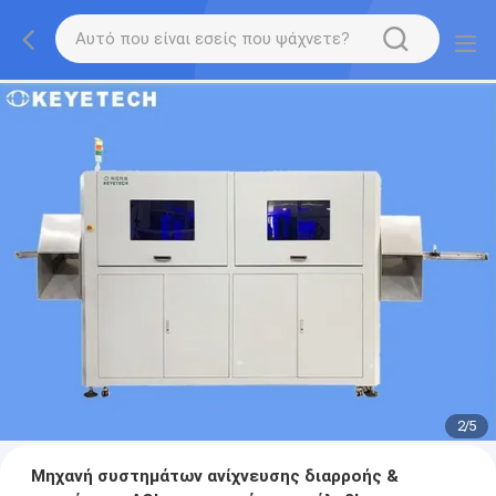
2
/
5
Μηχανή συστημάτων ανίχνευσης διαρροής &