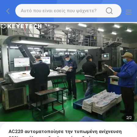
2
/
2
AC220 αυτοματοποίησε την τυπωμένη ανίχνευση