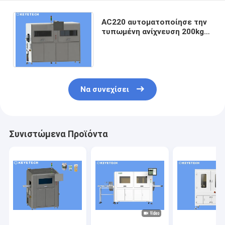
AC220 αυτοματοποίησε την
τυπωμένη ανίχνευση 200kg
ατέλειας εξοπλισμού
επιθεώρησης προϊόντων
Να συνεχίσει
Συνιστώμενα Προϊόντα