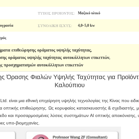
ΤΎΠΟΣ ΠΡΟΪΌΝΤΟΣ:
Μαζικό υλικό
ΣΥΝΟΛΙΚΉ ΙΣΧΎΣ:
υγρασία
4,0~5,0 kw
σμός
ματα επιθεώρησης οράματος υψηλής ταχύτητας
,
σης οράματος υψηλής ταχύτητας αυτοκόλλητων ετικεττών
,
ς προσχηματισμών αυτοκόλλητων ετικεττών
 Όρασης Φιαλών Υψηλής Ταχύτητας για Προϊόντα
Καλούπιου
 Ltd. είναι μια εθνική επιχείρηση υψηλής τεχνολογίας της Κίνας που ειδ
α οπτικής επιθεώρησης. Ως κορυφαίος κατασκευαστής & σχεδιαστής, μ
εδο και προσαρμοσμένες λύσεις συστημάτων AI οπτικής απεικόνισης, υ
ρες υπο-βιομηχανίες.