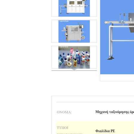
ΟΝΟΜΑ:
Μηχανή ταξινόμησης ό
ΤΎΠΟΙ
Φιαλίδια PE