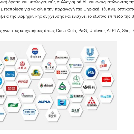
ανική όραση και υπολογισμούς συλλογισμού AI, και ενσωματώνοντας την
μεταποίηση για να κάνει την παραγωγή πιο ψηφιακή, έξυπνη, οπτικοποι
ίβεια της βιομηχανικής ανίχνευσης και ενισχύει το έξυπνο επίπεδο της 
ές γνωστές επιχειρήσεις όπως Coca-Cola, P&G, Unilever, ALPLA, Shriji 