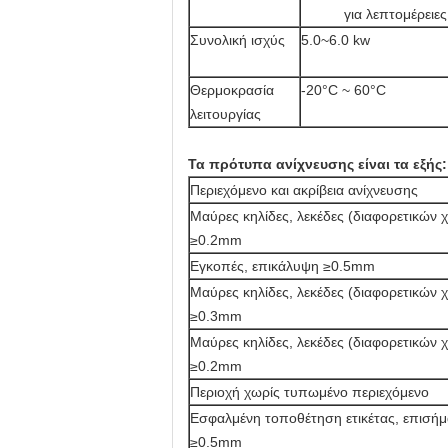
για λεπτομέρειες
Συνολική ισχύς
5.0~6.0 kw
Θερμοκρασία
-20°C ~ 60°C
λειτουργίας
Τα πρότυπα ανίχνευσης είναι τα εξής:
Περιεχόμενο και ακρίβεια ανίχνευσης
Μαύρες κηλίδες, λεκέδες (διαφορετικών
≥0.2mm
Εγκοπές, επικάλυψη ≥0.5mm
Μαύρες κηλίδες, λεκέδες (διαφορετικών
≥0.3mm
Μαύρες κηλίδες, λεκέδες (διαφορετικών
≥0.2mm
Περιοχή χωρίς τυπωμένο περιεχόμενο
Εσφαλμένη τοποθέτηση ετικέτας, επισήμ
≥0.5mm