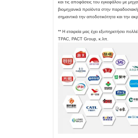
και τις αποφάσεις του εγκεφάλου με μηχ
βιομηχανικά προϊόντα στην παραδοσιακή 
σημαντικά την αποδοτικότητα και την ακρ
** Η εταιρεία μας έχει εξυπηρετήσει πολλ
TPAC, PACT Group, κ.λπ.