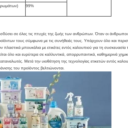
 χρωμάτων)
99%
εισδύσει σε όλες τις πτυχές της ζωής των ανθρώπων. Όταν οι άνθρωποι
ροϊόντων τους σύμφωνα με τις συνήθειές τους. Υπάρχουν όλο και περι
 πλαστικά μπουκάλια με ετικέτες εντός καλουπιού για τη συσκευασία 
ίται όλο και ευρύτερα σε καλλυντικά, απορρυπαντικά, καθημερινά χημικά
καταναλωτές. Μετά την υιοθέτηση της τεχνολογίας ετικετών εντός καλου
άνισης του προϊόντος βελτιώνονται.