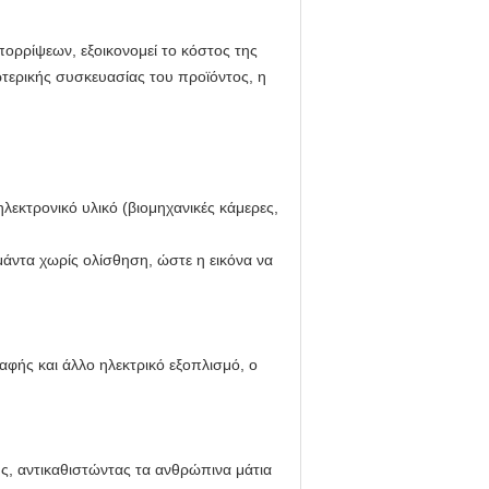
πορρίψεων, εξοικονομεί το κόστος της
τερικής συσκευασίας του προϊόντος, η
ηλεκτρονικό υλικό (βιομηχανικές κάμερες,
ιμάντα χωρίς ολίσθηση, ώστε η εικόνα να
φής και άλλο ηλεκτρικό εξοπλισμό, ο
ς, αντικαθιστώντας τα ανθρώπινα μάτια