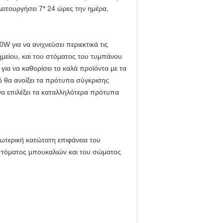
ιτουργήσει 7* 24 ώρες την ημέρα,
 για να ανιχνεύσει περιεκτικά τις
σημείου, και του στόματος του τυμπάνου
για να καθορίσει τα καλά προϊόντα με τα
κό θα ανοίξει τα πρότυπα σύγκρισης
να επιλέξει τα καταλληλότερα πρότυπα
ωτερική κατώτατη επιφάνεια του
στόματος μπουκαλιών και του σώματος