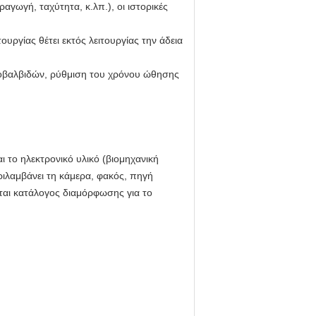
ωγή, ταχύτητα, κ.λπ.), οι ιστορικές
υργίας θέτει εκτός λειτουργίας την άδεια
ροβαλβιδών, ρύθμιση του χρόνου ώθησης
 το ηλεκτρονικό υλικό (βιομηχανική
ριλαμβάνει τη κάμερα, φακός, πηγή
ται κατάλογος διαμόρφωσης για το