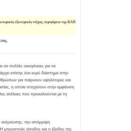
ωτερικός εξωτερικός τοίχος, περιφέρεια της ΚΑΠ
κτος
,
ι σε πολλές οικογένειες για να
πάρχει επίσης ένα ευρύ διάστημα στην
 ανθρώπων για παίρνουν υψηλότερες και
ασίας, η οποία στοχεύουν στην εμφάνιση
λες ατέλειες που προκαλούνται με τη
ν ανίχνευσης, την απόρριψη
Η μπροστινές είσοδος και η έξοδος της