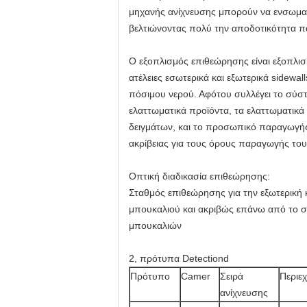
μηχανής ανίχνευσης μπορούν να ενσωματ
βελτιώνοντας πολύ την αποδοτικότητα 
Ο εξοπλισμός επιθεώρησης είναι εξοπλισ
ατέλειες εσωτερικά και εξωτερικά sidewa
πόσιμου νερού. Αφότου συλλέγει το σύστ
ελαττωματικά προϊόντα, τα ελαττωματικά 
δειγμάτων, και το προσωπικό παραγωγής 
ακρίβειας για τους όρους παραγωγής του
Οπτική διαδικασία επιθεώρησης:
Σταθμός επιθεώρησης για την εξωτερική 
μπουκαλιού και ακριβώς επάνω από το σ
μπουκαλιών
2, πρότυπα Detectiond
Πρότυπο
Camer
Σειρά
Περιεχ
ανίχνευσης