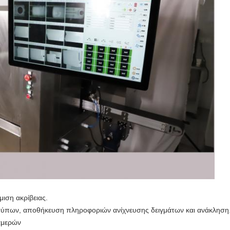
μιση ακρίβειας.
τύπων, αποθήκευση πληροφοριών ανίχνευσης δειγμάτων και ανάκληση
αμερών