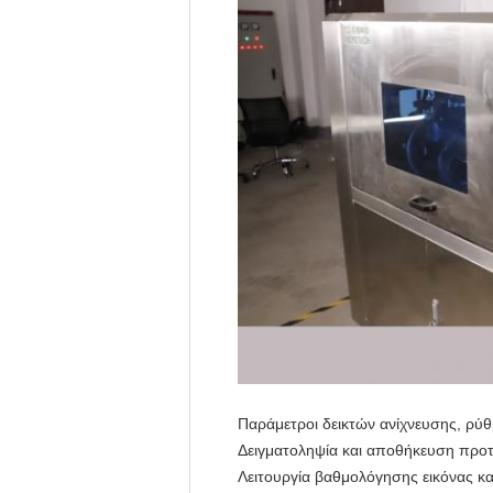
Παράμετροι δεικτών ανίχνευσης, ρύθ
Δειγματοληψία και αποθήκευση προ
Λειτουργία βαθμολόγησης εικόνας κ