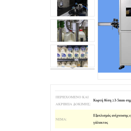
ΠΕΡΙΕΧΌΜΕΝΟ ΚΑΙ
Κυρτή θέση ≥3-5mm σημ
ΑΚΡΊΒΕΙΑ ΔΟΚΙΜΉΣ:
Εξοπλισμός ανίχνευσης 
NEMA:
γάλακτος