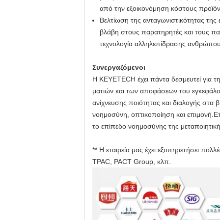
από την εξοικονόμηση κόστους προϊόντ
Βελτίωση της ανταγωνιστικότητας της 
βλάβη στους παρατηρητές και τους παρ
τεχνολογία αλληλεπίδρασης ανθρώπου-
Συνεργαζόμενοι
Η KEYETECH έχει πάντα δεσμευτεί για τ
ματιών και των αποφάσεων του εγκεφάλο
ανίχνευσης ποιότητας και διαλογής στα 
νοημοσύνη, οπτικοποίηση και επιμονή.Επί
το επίπεδο νοημοσύνης της μεταποιητική
** Η εταιρεία μας έχει εξυπηρετήσει πολλ
TPAC, PACT Group, κλπ.