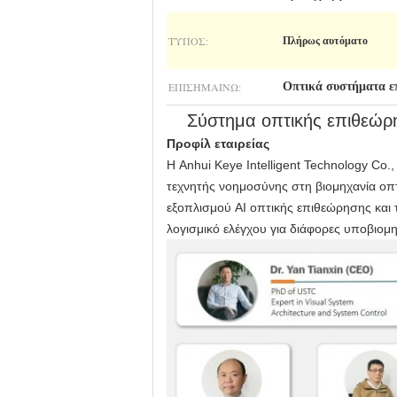
ΤΎΠΟΣ:
Πλήρως αυτόματο
ΕΠΙΣΗΜΑΊΝΩ:
Οπτικά συστήματα 
Σύστημα οπτικής επιθεώρη
Προφίλ εταιρείας
Η Anhui Keye Intelligent Technology Co.,
τεχνητής νοημοσύνης στη βιομηχανία οπ
εξοπλισμού AI οπτικής επιθεώρησης και τ
λογισμικό ελέγχου για διάφορες υποβιομη