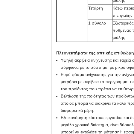
φιάλης
Τετάρτη
Κάτω περι
της φιάλης
1 σύνολο
Εξωτερικός
πυθμένας 
φιάλης
Πλεονεκτήματα της οπτικής επιθεώρ
Υψηλή ακρίβεια ανίχνευσης και ταχεία
σύμφωνα με το σύστημα, με μικρό σφά
Ευρύ φάσμα ανίχνευσης για την ανίχν
μετρήσει με ακρίβεια το περίγραμμα, 
του προϊόντος που πρέπει να επιθεωρ
Βελτίωση της ποιότητας των προϊόντω
οποίος μπορεί να διακρίνει τα καλά π
διαφορετικά μέρη.
Εξοικονόμηση κόστους εργασίας και δ
μεγάλο χρονικό διάστημα, είναι δύσκολ
μπορεί να εκτελέσει τη μέτρησηΗ εφαρμ