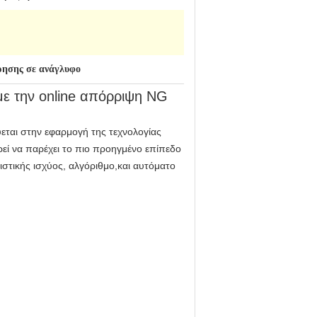
ρησης σε ανάγλυφο
με την online απόρριψη NG
εύεται στην εφαρμογή της τεχνολογίας
εί να παρέχει το πιο προηγμένο επίπεδο
ιστικής ισχύος, αλγόριθμο,και αυτόματο