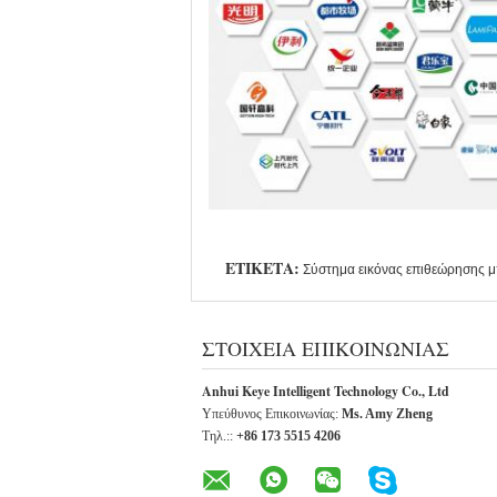
ΕΤΙΚΈΤΑ:
Σύστημα εικόνας επιθεώρησης 
ΣΤΟΙΧΕΊΑ ΕΠΙΚΟΙΝΩΝΊΑΣ
Anhui Keye Intelligent Technology Co., Ltd
Υπεύθυνος Επικοινωνίας:
Ms. Amy Zheng
Τηλ.::
+86 173 5515 4206