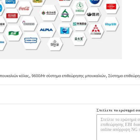
,
,
μπουκαλιών κόλας
9600/Hr σύστημα επιθεώρησης μπουκαλιών
Σύστημα επιθεώρη
Στείλετε το ερώτημά σα