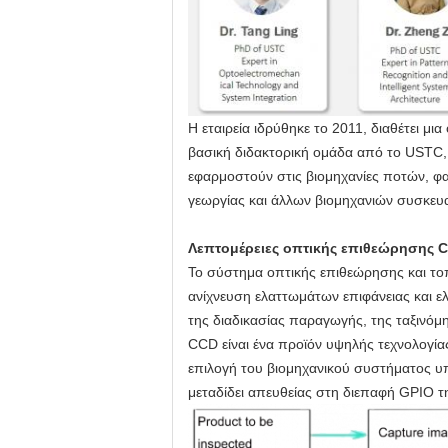
Η εταιρεία ιδρύθηκε το 2011, διαθέτει μ
βασική διδακτορική ομάδα από το USTC,
εφαρμοστούν στις βιομηχανίες ποτών, φ
γεωργίας και άλλων βιομηχανιών συσκευ
Λεπτομέρειες οπτικής επιθεώρησης 
Το σύστημα οπτικής επιθεώρησης και τοπ
ανίχνευση ελαττωμάτων επιφάνειας και ε
της διαδικασίας παραγωγής, της ταξινόμ
CCD είναι ένα προϊόν υψηλής τεχνολογία
επιλογή του βιομηχανικού συστήματος υπ
μεταδίδει απευθείας στη διεπαφή GPIO τ