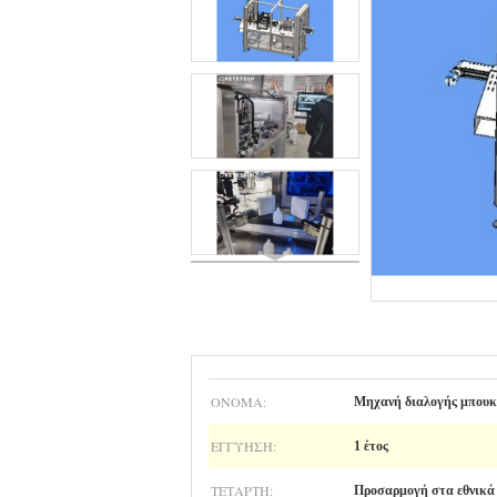
ΟΝΟΜΑ:
Μηχανή διαλογής μπου
ΕΓΓΎΗΣΗ:
1 έτος
ΤΕΤΆΡΤΗ:
Προσαρμογή στα εθνικά