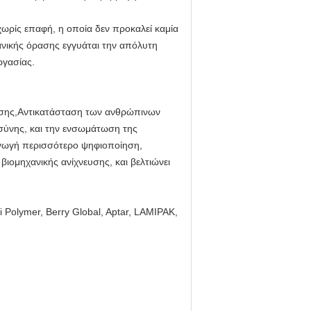
χωρίς επαφή, η οποία δεν προκαλεί καμία
ανικής όρασης εγγυάται την απόλυτη
ργασίας.
ρασης,Αντικατάσταση των ανθρώπινων
σύνης, και την ενσωμάτωση της
ραγωγή περισσότερο ψηφιοποίηση,
βιομηχανικής ανίχνευσης, και βελτιώνει
i Polymer, Berry Global, Aptar, LAMIPAK,