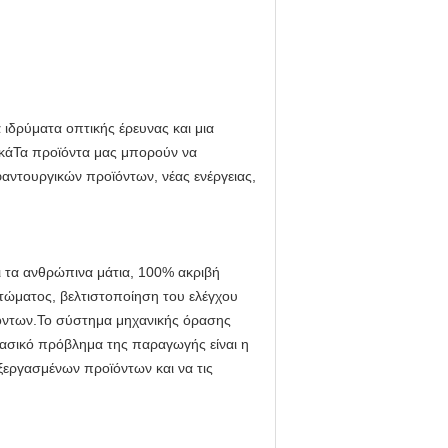
 ιδρύματα οπτικής έρευνας και μια
ικάΤα προϊόντα μας μπορούν να
αντουργικών προϊόντων, νέας ενέργειας,
ι τα ανθρώπινα μάτια, 100% ακριβή
τώματος, βελτιστοποίηση του ελέγχου
ϊόντων.Το σύστημα μηχανικής όρασης
βασικό πρόβλημα της παραγωγής είναι η
ξεργασμένων προϊόντων και να τις