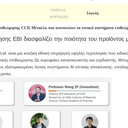
ΛΙΜΈΝΑΣ
Σαγκάη
ΦΌΡΤΩΣΗΣ:
επιθεώρησης CCD
Μέταλλο που αποτυπώνει τα οπτικά συστήματα επιθεώ
,
σης EBI διασφαλίζει την ποιότητα του προϊόντος 
 Ltd. είναι μια κινεζική εθνική επιχείρηση υψηλής τεχνολογίας που ειδικ
τικής επιθεώρησης.Ως κορυφαίος κατασκευαστής και σχεδιαστής, Μπορ
ις εξατομικευμένες λύσεις συστήματος AI οπτικής απεικόνισης, υπολογ
χανίες.