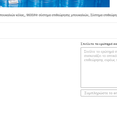
,
,
μπουκαλιών κόλας
9600/Hr σύστημα επιθεώρησης μπουκαλιών
Σύστημα επιθεώρη
Στείλετε το ερώτημά σα