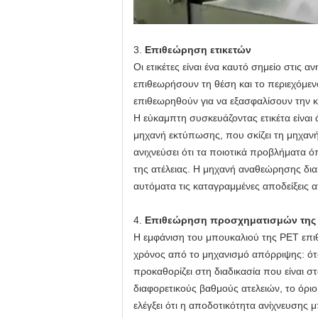
3.
Επιθεώρηση ετικετών
Οι ετικέτες είναι ένα καυτό σημείο στι
επιθεωρήσουν τη θέση και το περιεχόμε
επιθεωρηθούν για να εξασφαλίσουν την κ
Η εύκαμπτη συσκευάζοντας ετικέτα είνα
μηχανή εκτύπωσης, που σκίζει τη μηχανή
ανιχνεύσει ότι τα ποιοτικά προβλήματα όπ
της ατέλειας. Η μηχανή αναθεώρησης διαμ
αυτόματα τις καταγραμμένες αποδείξεις ατ
4.
Επιθεώρηση προσχηματισμών της
Η εμφάνιση του μπουκαλιού της PET επιθ
χρόνος από το μηχανισμό απόρριψης: ότ
προκαθορίζει στη διαδικασία που είναι 
διαφορετικούς βαθμούς ατελειών, το όρι
ελέγξει ότι η αποδοτικότητα ανίχνευσης