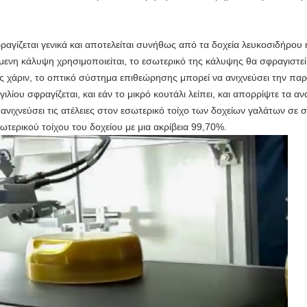
αγίζεται γενικά και αποτελείται συνήθως από τα δοχεία λευκοσιδήρου 
μενη κάλυψη χρησιμοποιείται, το εσωτερικό της κάλυψης θα σφραγιστεί μ
ς χάριν, το οπτικό σύστημα επιθεώρησης μπορεί να ανιχνεύσει την παρο
γιλίου σφραγίζεται, και εάν το μικρό κουτάλι λείπει, και απορρίψτε τα 
ανιχνεύσει τις ατέλειες στον εσωτερικό τοίχο των δοχείων γαλάτων σε σ
τερικού τοίχου του δοχείου με μια ακρίβεια 99,70%.