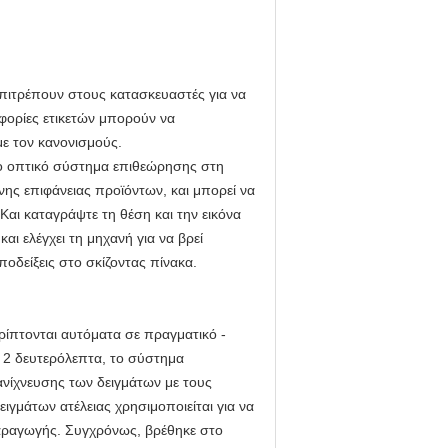
επιτρέπουν στους κατασκευαστές για να
φορίες ετικετών μπορούν να
με τον κανονισμούς.
το οπτικό σύστημα επιθεώρησης στη
νης επιφάνειας προϊόντων, και μπορεί να
 Και καταγράψτε τη θέση και την εικόνα
αι ελέγχει τη μηχανή για να βρεί
ποδείξεις στο σκίζοντας πίνακα.
ρίπτονται αυτόματα σε πραγματικό -
 2 δευτερόλεπτα, το σύστημα
ανίχνευσης των δειγμάτων με τους
ιγμάτων ατέλειας χρησιμοποιείται για να
παραγωγής. Συγχρόνως, βρέθηκε στο