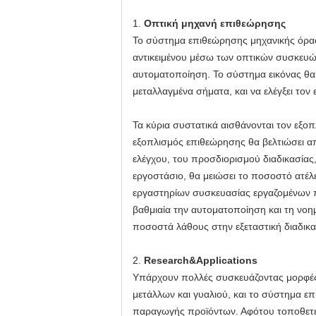
1.
Οπτική μηχανή επιθεώρησης
Το σύστημα επιθεώρησης μηχανικής όραση
αντικειμένου μέσω των οπτικών συσκευών 
αυτοματοποίηση. Το σύστημα εικόνας θα 
μεταλλαγμένα σήματα, και να ελέγξει το
Τα κύρια συστατικά αισθάνονται τον εξοπ
εξοπλισμός επιθεώρησης θα βελτιώσει α
ελέγχου, του προσδιορισμού διαδικασίας
εργοστάσιο, θα μειώσει το ποσοστό ατέλε
εργαστηρίων συσκευασίας εργαζομένων πο
βαθμιαία την αυτοματοποίηση και τη νοη
ποσοστά λάθους στην εξεταστική διαδικα
2.
Research&Applications
Υπάρχουν πολλές συσκευάζοντας μορφές
μετάλλων και γυαλιού, και το σύστημα 
παραγωγής προϊόντων. Αφότου τοποθετείτ