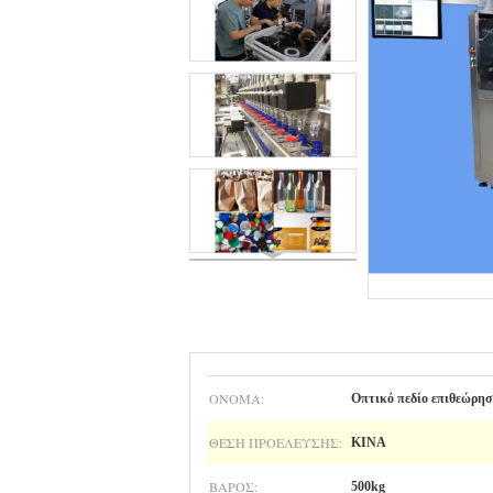
ΌΝΟΜΑ:
Οπτικό πεδίο επιθεώρη
ΘΈΣΗ ΠΡΟΈΛΕΥΣΗΣ:
ΚΙΝΑ
ΒΆΡΟΣ:
500kg