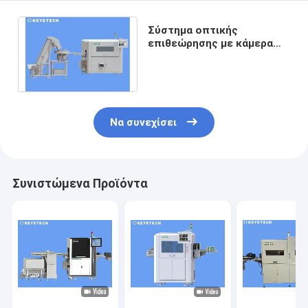
Σύστημα οπτικής
επιθεώρησης με κάμερα
CCD για το καπάκι χημικού
στρωμένου σωλήνα
Να συνεχίσει
Συνιστώμενα Προϊόντα