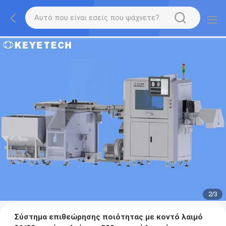
2
/
3
Σύστημα επιθεώρησης ποιότητας με κοντό λαιμό