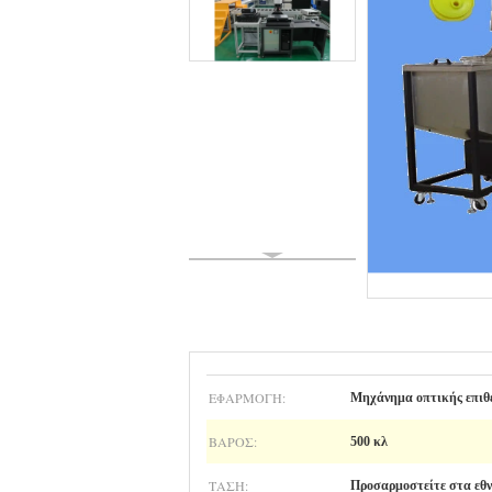
ΕΦΑΡΜΟΓΉ:
Μηχάνημα οπτικής επιθ
ΒΆΡΟΣ:
500 κλ
ΤΆΣΗ:
Προσαρμοστείτε στα εθ