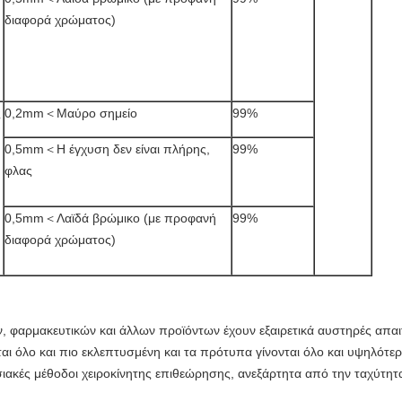
διαφορά χρώματος)
ς
0,2mm＜Μαύρο σημείο
99%
0,5mm＜Η έγχυση δεν είναι πλήρης,
99%
φλας
0,5mm＜Λαϊδά βρώμικο (με προφανή
99%
διαφορά χρώματος)
, φαρμακευτικών και άλλων προϊόντων έχουν εξαιρετικά αυστηρές απαιτ
αι όλο και πιο εκλεπτυσμένη και τα πρότυπα γίνονται όλο και υψηλότε
ές μέθοδοι χειροκίνητης επιθεώρησης, ανεξάρτητα από την ταχύτητα 