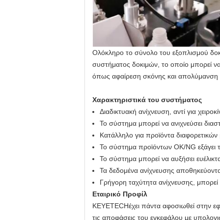
Ολόκληρο το σύνολο του εξοπλισμού δοκι
συστήματος δοκιμών, το οποίο μπορεί να
όπως αφαίρεση σκόνης και απολύμανση 
Χαρακτηριστικά του συστήματος
Διαδικτυακή ανίχνευση, αντί για χειροκί
Το σύστημα μπορεί να ανιχνεύσει διασ
Κατάλληλο για προϊόντα διαφορετικών
Το σύστημα προϊόντων OK/NG εξάγει τ
Το σύστημα μπορεί να αυξήσει ευέλικτα
Τα δεδομένα ανίχνευσης αποθηκεύοντα
Γρήγορη ταχύτητα ανίχνευσης, μπορεί 
Εταιρικό Προφίλ
KEYETECH
έχει πάντα αφοσιωθεί στην ε
τις αποφάσεις του εγκεφάλου με υπολογ