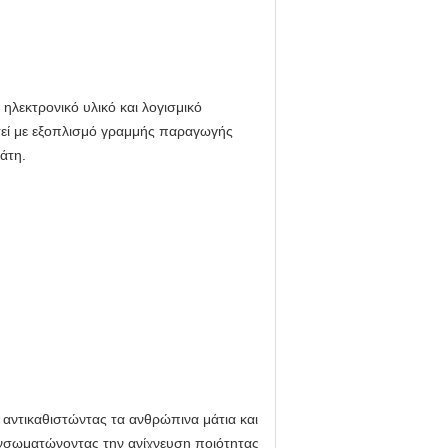
ηλεκτρονικό υλικό και λογισμικό
στεί με εξοπλισμό γραμμής παραγωγής
άτη.
 αντικαθιστώντας τα ανθρώπινα μάτια και
ενσωματώνοντας την ανίχνευση ποιότητας