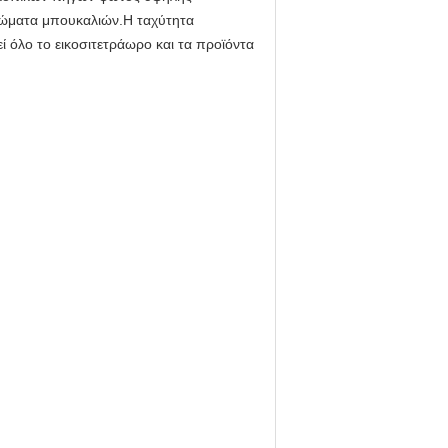
πώματα μπουκαλιών.Η ταχύτητα
εί όλο το εικοσιτετράωρο και τα προϊόντα