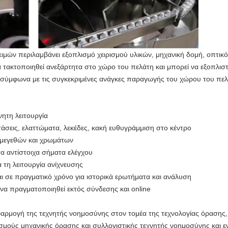
μών περιλαμβάνει εξοπλισμό χειρισμού υλικών, μηχανική δομή, οπτικό 
 τακτοποιηθεί ανεξάρτητα στο χώρο του πελάτη και μπορεί να εξοπλι
σύμφωνα με τις συγκεκριμένες ανάγκες παραγωγής του χώρου του πελ
νητη λειτουργία
τάσεις, ελαττώματα, λεκέδες, κακή ευθυγράμμιση στο κέντρο
 μεγεθών και χρωμάτων
α αντίστοιχα σήματα ελέγχου
 τη λειτουργία ανίχνευσης
ι σε πραγματικό χρόνο για ιστορικά ερωτήματα και ανάλυση
να πραγματοποιηθεί εκτός σύνδεσης και online
φαρμογή της τεχνητής νοημοσύνης στον τομέα της τεχνολογίας όρασης,
ισμούς μηχανικής όρασης και συλλογιστικής τεχνητής νοημοσύνης και 