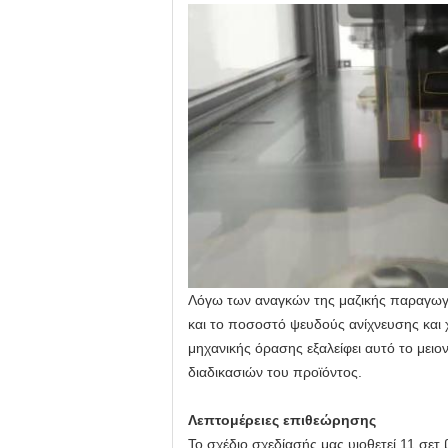
Λόγω των αναγκών της μαζικής παραγωγή
και το ποσοστό ψευδούς ανίχνευσης και
μηχανικής όρασης εξαλείφει αυτό το μει
διαδικασιών του προϊόντος.
Λεπτομέρειες επιθεώρησης
Το σχέδιο σχεδίασής μας υιοθετεί 11 σ