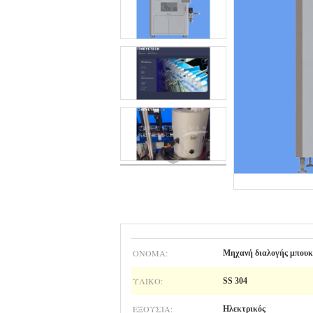
ΟΝΟΜΑ:
Μηχανή διαλογής μπου
ΥΛΙΚΌ:
SS 304
ΕΞΟΥΣΊΑ:
Ηλεκτρικός