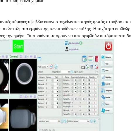
αι τα καθημερινά χημικά.
ηχανικές κάμερες υψηλών εικονοστοιχείων και πηγές φωτός στροβοσκο
α τα ελαττώματα εμφάνισης των προϊόντων φιάλης. Η ταχύτητα επιθεώρη
ρες την ημέρα. Τα προϊόντα μπορούν να απορριφθούν αυτόματα στο δι