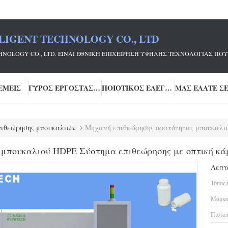
LIGENT TECHNOLOGY CO., LTD
ECHNOLOGY CO., LTD. ΕΊΝΑΙ ΕΘΝΙΚΉ ΕΠΙΧΕΊΡΗΣΗ ΥΨΗΛΉΣ ΤΕΧΝΟΛΟΓΊΑΣ
ΕΜΕΊΣ
ΓΎΡΟΣ ΕΡΓΟΣΤΑΣΊΩΝ
ΠΟΙΟΤΙΚΌΣ ΈΛΕΓΧΟΣ
ιθεώρησης μπουκαλιών
Μηχανή επιθεώρησης ορατότητας μπουκαλιού HDPE Σύστημα 
μπουκαλιού HDPE Σύστημα επιθεώρησης με οπτική κά
Λεπτ
Τόπος 
Μάρκα
Πιστοπ