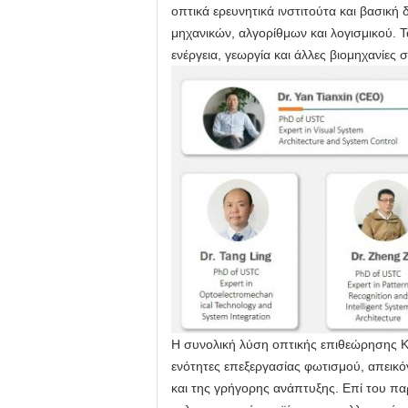
οπτικά ερευνητικά ινστιτούτα και βασικ
μηχανικών, αλγορίθμων και λογισμικού. 
ενέργεια, γεωργία και άλλες βιομηχανίες 
Η συνολική λύση οπτικής επιθεώρησης Ke
ενότητες επεξεργασίας φωτισμού, απεικόν
και της γρήγορης ανάπτυξης. Επί του πα