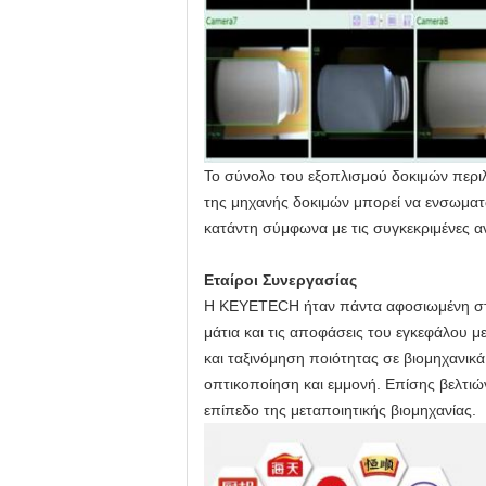
Το σύνολο του εξοπλισμού δοκιμών περιλα
της μηχανής δοκιμών μπορεί να ενσωματω
κατάντη σύμφωνα με τις συγκεκριμένες 
Εταίροι Συνεργασίας
Η KEYETECH ήταν πάντα αφοσιωμένη στη
μάτια και τις αποφάσεις του εγκεφάλου 
και ταξινόμηση ποιότητας σε βιομηχανικ
οπτικοποίηση και εμμονή. Επίσης βελτιών
επίπεδο της μεταποιητικής βιομηχανίας.