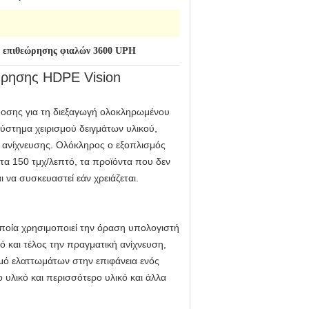
 επιθεώρησης φιαλών 3600 UPH
ώρησης HDPE Vision
οσης για τη διεξαγωγή ολοκληρωμένου
ύστημα χειρισμού δειγμάτων υλικού,
ς ανίχνευσης. Ολόκληρος ο εξοπλισμός
τα 150 τμχ/λεπτό, τα προϊόντα που δεν
 να συσκευαστεί εάν χρειάζεται.
οποία χρησιμοποιεί την όραση υπολογιστή
ό και τέλος την πραγματική ανίχνευση,
μό ελαττωμάτων στην επιφάνεια ενός
 υλικό και περισσότερο υλικό και άλλα