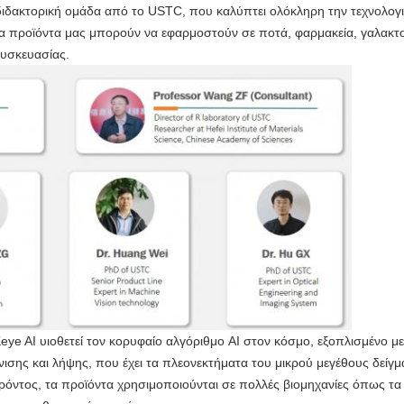
ή διδακτορική ομάδα από το USTC, που καλύπτει ολόκληρη την τεχνολογ
Τα προϊόντα μας μπορούν να εφαρμοστούν σε ποτά, φαρμακεία, γαλακτ
συσκευασίας.
ye AI υιοθετεί τον κορυφαίο αλγόριθμο AI στον κόσμο, εξοπλισμένο με
ισης και λήψης, που έχει τα πλεονεκτήματα του μικρού μεγέθους δείγμ
ρόντος, τα προϊόντα χρησιμοποιούνται σε πολλές βιομηχανίες όπως τα