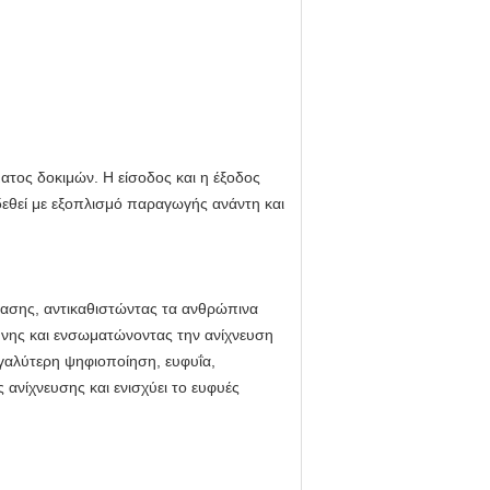
ατος δοκιμών. Η είσοδος και η έξοδος
δεθεί με εξοπλισμό παραγωγής ανάντη και
ασης, αντικαθιστώντας τα ανθρώπινα
ύνης και ενσωματώνοντας την ανίχνευση
γαλύτερη ψηφιοποίηση, ευφυΐα,
 ανίχνευσης και ενισχύει το ευφυές