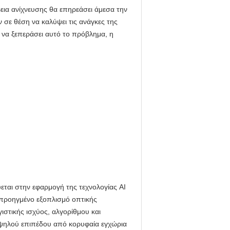
βεια ανίχνευσης θα επηρεάσει άμεσα την
 σε θέση να καλύψει τις ανάγκες της
 να ξεπεράσει αυτό το πρόβλημα, η
εύεται στην εφαρμογή της τεχνολογίας AI
 προηγμένο εξοπλισμό οπτικής
στικής ισχύος, αλγορίθμου και
 υψηλού επιπέδου από κορυφαία εγχώρια