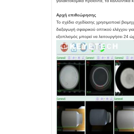
γαλακτοκομικά προϊόντα, τα καλλυντικά κ
Αρχή επιθεώρησης
Το σχέδιο σχεδίασης χρησιμοποιεί βιομ
διεξαγωγή σφαιρικού οπτικού ελέγχου γι
εξοπλισμός μπορεί να λειτουργήσει 24 ώ