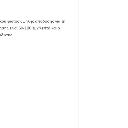
πικού φωτός υψηλής απόδοσης για τη
σης είναι 60-100 τμχ/λεπτό και ο
αδίκτυο.