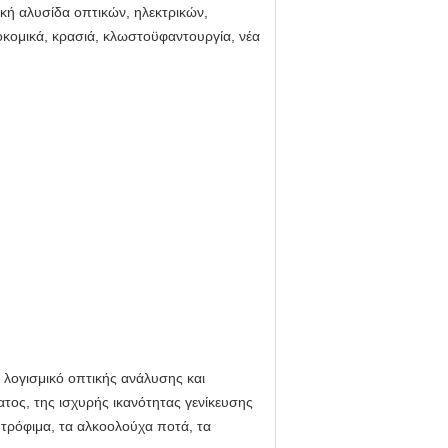
ική αλυσίδα οπτικών, ηλεκτρικών,
οκομικά, κρασιά, κλωστοϋφαντουργία, νέα
 λογισμικό οπτικής ανάλυσης και
ατος, της ισχυρής ικανότητας γενίκευσης
 τρόφιμα, τα αλκοολούχα ποτά, τα