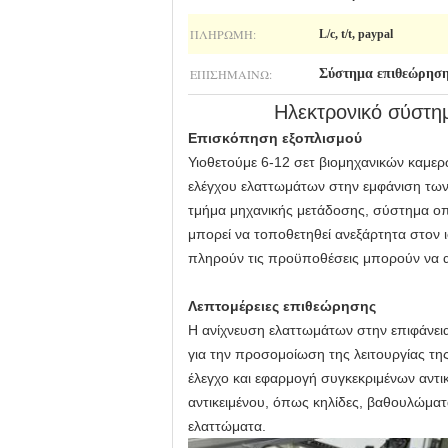
ΠΛΗΡΩΜΉ:
L/c, t/t, paypal
ΕΠΙΣΗΜΑΊΝΩ:
Σύστημα επιθεώρηση
Ηλεκτρονικό σύστη
Επισκόπηση εξοπλισμού
Υιοθετούμε 6-12 σετ βιομηχανικών καμ
ελέγχου ελαττωμάτων στην εμφάνιση των 
τμήμα μηχανικής μετάδοσης, σύστημα οπτ
μπορεί να τοποθετηθεί ανεξάρτητα στον 
πληρούν τις προϋποθέσεις μπορούν να απ
Λεπτομέρειες επιθεώρησης
Η ανίχνευση ελαττωμάτων στην επιφάνεια
για την προσομοίωση της λειτουργίας τη
έλεγχο και εφαρμογή συγκεκριμένων αντ
αντικειμένου, όπως κηλίδες, βαθουλώματα
ελαττώματα.