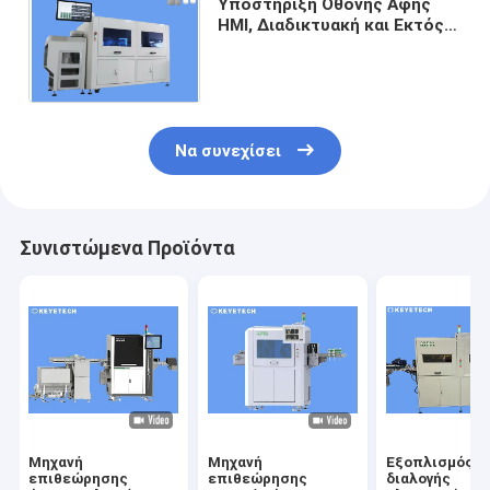
Υποστήριξη Οθόνης Αφής
HMI, Διαδικτυακή και Εκτός
Διαδικτύου, Μηχανή
Επιθεώρησης Όρασης με
Κάμερα
Να συνεχίσει
Συνιστώμενα Προϊόντα
Μηχανή
Μηχανή
Εξοπλισμός
επιθεώρησης
επιθεώρησης
διαλογής