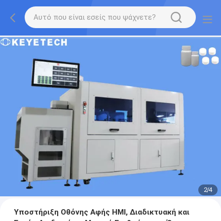
2
/
4
Υποστήριξη Οθόνης Αφής HMI, Διαδικτυακή και