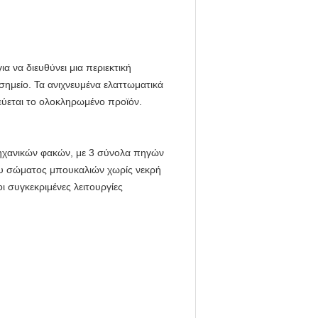
 να διευθύνει μια περιεκτική
ημείο. Τα ανιχνευμένα ελαττωματικά
εύεται το ολοκληρωμένο προϊόν.
μηχανικών φακών, με 3 σύνολα πηγών
ου σώματος μπουκαλιών χωρίς νεκρή
ι συγκεκριμένες λειτουργίες