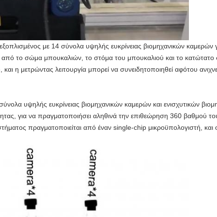
εξοπλισμένος με 14 σύνολα υψηλής ευκρίνειας βιομηχανικών καμερών για
 από το σώμα μπουκαλιών, το στόμα του μπουκαλιού και το κατώτατο σ
, και η μετρώντας λειτουργία μπορεί να συνειδητοποιηθεί αφότου ανιχν
 σύνολα υψηλής ευκρίνειας βιομηχανικών καμερών και ενισχυτικών βιο
τας, για να πραγματοποιήσει αληθινά την επιθεώρηση 360 βαθμού τ
στήματος πραγματοποιείται από έναν single-chip μικροϋπολογιστή, και ο