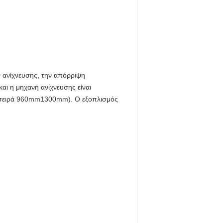
ν ανίχνευσης, την απόρριψη
αι η μηχανή ανίχνευσης είναι
 σειρά 960mm1300mm). Ο εξοπλισμός