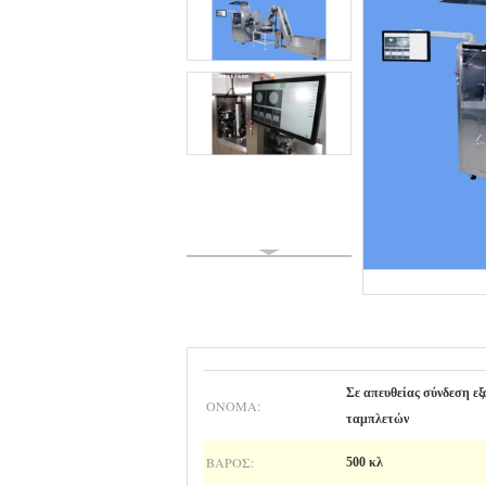
Σε απευθείας σύνδεση ε
ΌΝΟΜΑ:
ταμπλετών
ΒΆΡΟΣ:
500 κλ