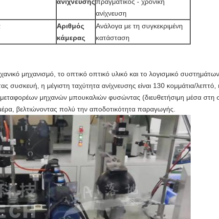
ανίχνευσης
πραγματικός - χρονική
ανίχνευση
α
Αριθμός
Ανάλογα με τη συγκεκριμένη
κάμερας
κατάσταση
χανικό μηχανισμό, το οπτικό οπτικό υλικό και το λογισμικό συστημάτω
ς συσκευή, η μέγιστη ταχύτητα ανίχνευσης είναι 130 κομμάτια/λεπτό, κ
 μεταφορέων μηχανών μπουκαλιών φυσώντας (διευθετήσιμη μέσα στη
ημέρα, βελτιώνοντας πολύ την αποδοτικότητα παραγωγής.