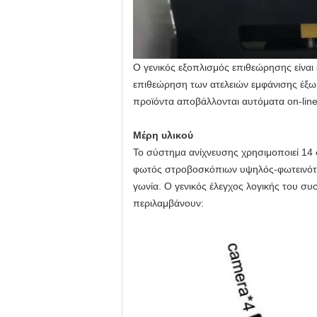
Ο γενικός εξοπλισμός επιθεώρησης είναι 
επιθεώρηση των ατελειών εμφάνισης έξω
προϊόντα αποβάλλονται αυτόματα on-line
Μέρη υλικού
Το σύστημα ανίχνευσης χρησιμοποιεί 14
φωτός στροβοσκόπιων υψηλός-φωτεινότη
γωνία. Ο γενικός έλεγχος λογικής του συ
περιλαμβάνουν: