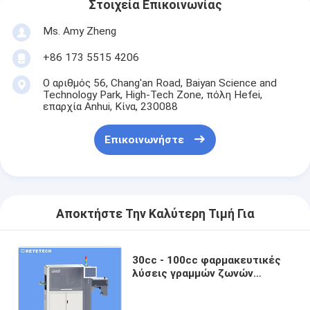
Στοιχεία Επικοινωνίας
Ms. Amy Zheng
+86 173 5515 4206
Ο αριθμός 56, Chang'an Road, Baiyan Science and
Technology Park, High-Tech Zone, πόλη Hefei,
επαρχία Anhui, Κίνα, 230088
Επικοινωνήστε
Αποκτήστε Την Καλύτερη Τιμή Για
30cc - 100cc φαρμακευτικές
λύσεις γραμμών ζωνών
μεταφορέων συστημάτων
επιθεωρήσεων μπουκαλιών