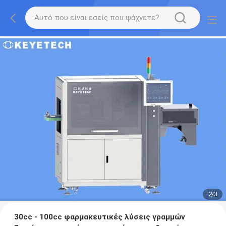
2
/
3
30cc - 100cc φαρμακευτικές λύσεις γραμμών