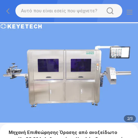
2
/
3
Μηχανή Επιθεώρησης Όρασης από ανοξείδωτο