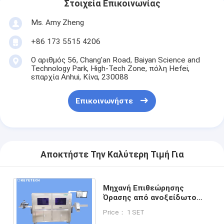
Στοιχεία Επικοινωνίας
Ms. Amy Zheng
+86 173 5515 4206
Ο αριθμός 56, Chang'an Road, Baiyan Science and
Technology Park, High-Tech Zone, πόλη Hefei,
επαρχία Anhui, Κίνα, 230088
Επικοινωνήστε
Αποκτήστε Την Καλύτερη Τιμή Για
Μηχανή Επιθεώρησης
Όρασης από ανοξείδωτο
ατσάλι SS 304, Ανθεκτική σε
Price： 1 SET
Υψηλές Θερμοκρασίες