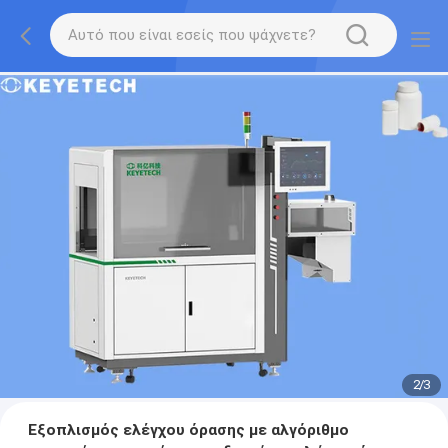
2
/
3
Εξοπλισμός ελέγχου όρασης με αλγόριθμο