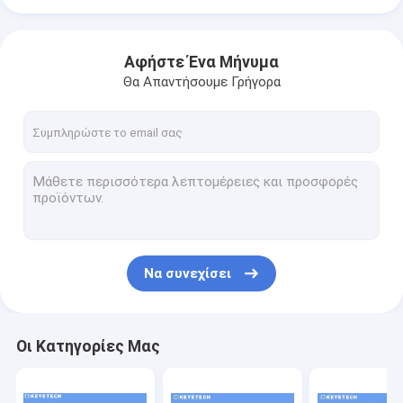
Αφήστε Ένα Μήνυμα
Θα Απαντήσουμε Γρήγορα
Να συνεχίσει
Οι Κατηγορίες Μας