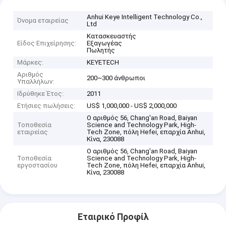
Anhui Keye Intelligent Technology Co.,
Όνομα εταιρείας
Ltd
Κατασκευαστής
Είδος Επιχείρησης:
Εξαγωγέας
Πωλητής
Μάρκες:
KEYETECH
Αριθμός
200~300 άνθρωποι
Υπαλλήλων:
Ιδρύθηκε Έτος:
2011
Ετήσιες πωλήσεις:
US$ 1,000,000 - US$ 2,000,000
Ο αριθμός 56, Chang'an Road, Baiyan
Τοποθεσία
Science and Technology Park, High-
εταιρείας
Tech Zone, πόλη Hefei, επαρχία Anhui,
Κίνα, 230088
Ο αριθμός 56, Chang'an Road, Baiyan
Τοποθεσία
Science and Technology Park, High-
εργοστασίου
Tech Zone, πόλη Hefei, επαρχία Anhui,
Κίνα, 230088
Εταιρικό Προφίλ