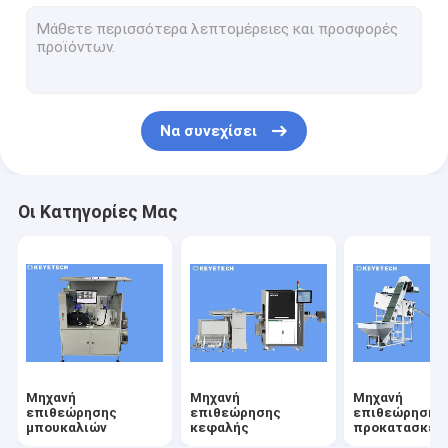
μηχανή ελέγχου ετικέτας
Σκληρές πλαστικές λύσεις όρασης
Άλλοι έλεγχοι προϊόντων
Να συνεχίσει
Οι Κατηγορίες Μας
Μηχανή
Μηχανή
Μηχανή
επιθεώρησης
επιθεώρησης
επιθεώρησης
μπουκαλιών
κεφαλής
προκατασκευ