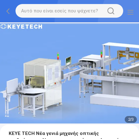
2
/
3
KEYE TECH Νέα γενιά μηχανής οπτικής