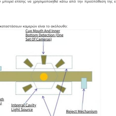
 μπορεί επίσης να χρησιμοποιηθεί κάτω από την προϋπόθεση της εξ
καταστάσεων καμερών είναι το ακόλουθο: