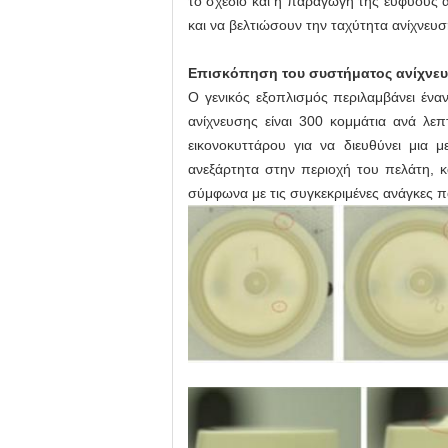
το σχέδιο και η παραγωγή της ευφυούς 
και να βελτιώσουν την ταχύτητα ανίχνευσ
Επισκόπηση του συστήματος ανίχνε
Ο γενικός εξοπλισμός περιλαμβάνει ένα
ανίχνευσης είναι 300 κομμάτια ανά λε
εικονοκυττάρου για να διευθύνει μια 
ανεξάρτητα στην περιοχή του πελάτη, 
σύμφωνα με τις συγκεκριμένες ανάγκες 