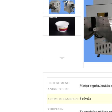
ΠΕΡΙΕΧΌΜΕΝΟ
Μαύρα σημεία, λεκέδες 
ΑΝΊΧΝΕΥΣΗΣ:
ΑΡΙΘΜΌΣ ΚΑΜΕΡΏΝ:
8 σύνολο
ΥΠΗΡΕΣΊΑ
Σε απευθείας σύνδεση υ