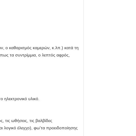
ν, ο καθαρισμός καμερών, κ.λπ.) κατά τη
όπως τα συντρίμμια, ο λεπτός αφρός,
ο ηλεκτρονικό υλικό.
, τις ωθήσεις, τις βαλβίδες
ι λογικό έλεγχο), φω'τα προειδοποίησης