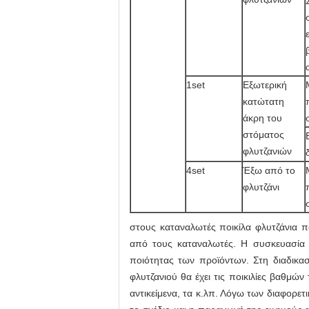
1set
Εξωτερική
κατώτατη
άκρη του
στόματος
φλυτζανιών
4set
Έξω από το
φλυτζάνι
στους καταναλωτές ποικίλα φλυτζάνια 
από τους καταναλωτές. Η συσκευασία τ
ποιότητας των προϊόντων. Στη διαδικα
φλυτζανιού θα έχει τις ποικιλίες βαθμών
αντικείμενα, τα κ.λπ. Λόγω των διαφορετ