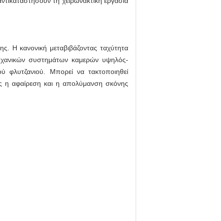
ντικαταστήσουν τη χειρωνακτική εργασία
ης. Η κανονική μεταβιβάζοντας ταχύτητα
ομηχανικών συστημάτων καμερών υψηλός-
ού φλυτζανιού. Μπορεί να τακτοποιηθεί
ως η αφαίρεση και η απολύμανση σκόνης