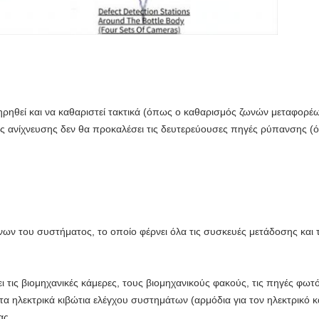
ηρηθεί και να καθαριστεί τακτικά (όπως ο καθαρισμός ζωνών μεταφορέω
μός ανίχνευσης δεν θα προκαλέσει τις δευτερεύουσες πηγές ρύπανσης (
ων του συστήματος, το οποίο φέρνει όλα τις συσκευές μετάδοσης και τ
 τις βιομηχανικές κάμερες, τους βιομηχανικούς φακούς, τις πηγές φωτός
 ηλεκτρικά κιβώτια ελέγχου συστημάτων (αρμόδια για τον ηλεκτρικό κα
ας.