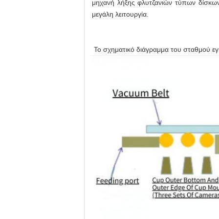
μηχανή λήξης φλυτζανιών τύπων δίσκων
μεγάλη λειτουργία.
Το σχηματικό διάγραμμα του σταθμού εγ