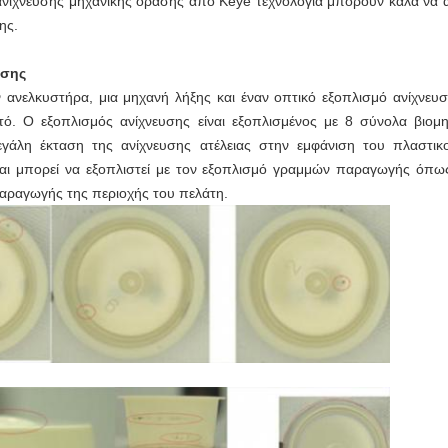
ανίχνευσης μηχανικής όρασης από Keye τεχνολογία μπορούν καλά να α
ης.
υσης
ν ανελκυστήρα, μια μηχανή λήξης και έναν οπτικό εξοπλισμό ανίχνευσ
πτό. Ο εξοπλισμός ανίχνευσης είναι εξοπλισμένος με 8 σύνολα βι
μεγάλη έκταση της ανίχνευσης ατέλειας στην εμφάνιση του πλαστικ
και μπορεί να εξοπλιστεί με τον εξοπλισμό γραμμών παραγωγής όπ
παραγωγής της περιοχής του πελάτη.