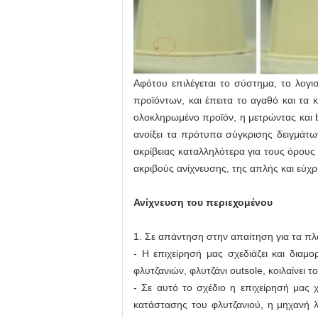
Αφότου επιλέγεται το σύστημα, το λογι
προϊόντων, και έπειτα το αγαθό και τα 
ολοκληρωμένο προϊόν, η μετρώντας και bi
ανοίξει τα πρότυπα σύγκρισης δειγμάτων
ακρίβειας καταλληλότερα για τους όρους
ακριβούς ανίχνευσης, της απλής και εύχρ
Ανίχνευση του περιεχομένου
1. Σε απάντηση στην απαίτηση για τα πλα
- Η επιχείρησή μας σχεδιάζει και διαμ
φλυτζανιών, φλυτζάνι outsole, κοιλαίνει
- Σε αυτό το σχέδιο η επιχείρησή μας χ
κατάστασης του φλυτζανιού, η μηχανή λ