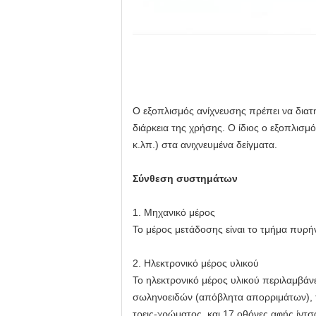
Ο εξοπλισμός ανίχνευσης πρέπει να διατ
διάρκεια της χρήσης. Ο ίδιος ο εξοπλισ
κ.λπ.) στα ανιχνευμένα δείγματα.
Σύνθεση συστημάτων
1. Μηχανικό μέρος
Το μέρος μετάδοσης είναι το τμήμα πυρήν
2. Ηλεκτρονικό μέρος υλικού
Το ηλεκτρονικό μέρος υλικού περιλαμβάνει
σωληνοειδών (απόβλητα απορριμάτων), τα
τρεις-χρώματος, και 17 οθόνες αφής ίντσ