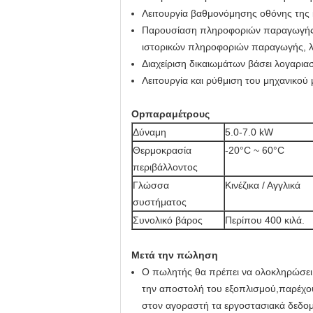
Λειτουργία βαθμονόμησης οθόνης της
Παρουσίαση πληροφοριών παραγωγής σ
ιστορικών πληροφοριών παραγωγής, λ
Διαχείριση δικαιωμάτων βάσει λογαρι
Λειτουργία και ρύθμιση του μηχανικού
Ο
p
παραμέτρους
Δύναμη
5.0-7.0 kW
Θερμοκρασία
-20°C ~ 60°C
περιβάλλοντος
Γλώσσα
Κινέζικα / Αγγλικά
συστήματος
Συνολικό βάρος
Περίπου 400 κιλά.
Μετά την πώληση
Ο πωλητής θα πρέπει να ολοκληρώσει 
την αποστολή του εξοπλισμού,παρέχου
στον αγοραστή τα εργοστασιακά δεδομέν