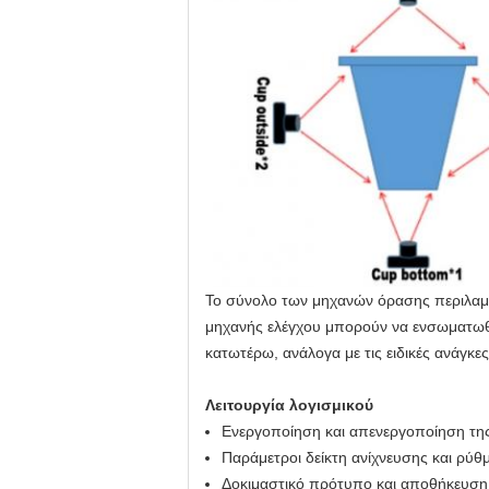
Το σύνολο των μηχανών όρασης περιλαμβά
μηχανής ελέγχου μπορούν να ενσωματωθο
κατωτέρω, ανάλογα με τις ειδικές ανάγκ
Λειτουργία λογισμικού
Ενεργοποίηση και απενεργοποίηση της
Παράμετροι δείκτη ανίχνευσης και ρύθμ
Δοκιμαστικό πρότυπο και αποθήκευση,