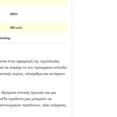
400W
400 κιλά.
νευσης
εύεται στην εφαρμογή της τεχνολογίας
εί να παρέχει το πιο προηγμένο επίπεδο
ιστικής ισχύος, αλγόριθμο,και αυτόματο
 ιδρύματα οπτικής έρευνας και μια
ικάΤα προϊόντα μας μπορούν να
αντουργικών προϊόντων, νέας ενέργειας,