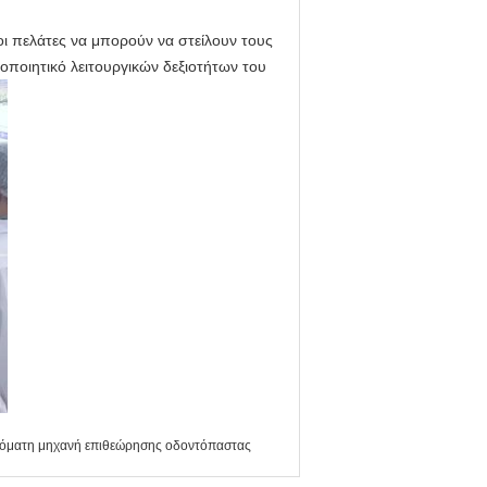
νοι πελάτες να μπορούν να στείλουν τους
οποιητικό λειτουργικών δεξιοτήτων του
όματη μηχανή επιθεώρησης οδοντόπαστας