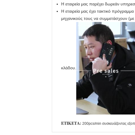
Η εταιρεία μας παρέχει δωρεάν υπηρεσ
Η εταιρεία μας έχει τακτικό πρόγραμμα
μηχανικούς τους να συμμετάσχουν (με 
κλάδου.
ΕΤΙΚΈΤΑ:
200pcs/min συσκευάζοντας εξο