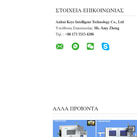
ΣΤΟΙΧΕΊΑ ΕΠΙΚΟΙΝΩΝΊΑΣ
Anhui Keye Intelligent Technology Co., Ltd
Υπεύθυνος Επικοινωνίας:
Ms. Amy Zheng
Τηλ.::
+86 173 5515 4206
ΆΛΛΑ ΠΡΟΪΌΝΤΑ