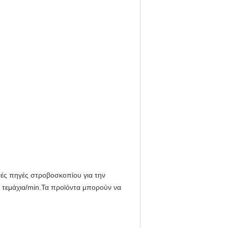
νές πηγές στροβοσκοπίου για την
 τεμάχια/min.Τα προϊόντα μπορούν να