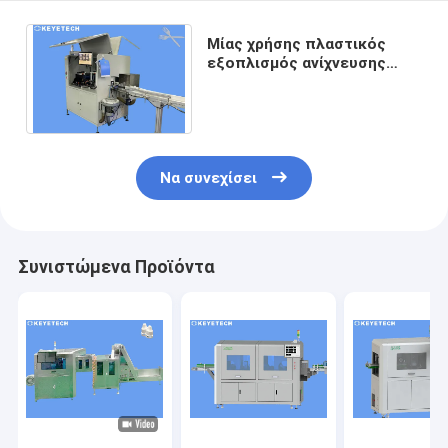
Μίας χρήσης πλαστικός
εξοπλισμός ανίχνευσης
ατέλειας δικράνων με τη
γραμμική κάμερα σειράς
Να συνεχίσει
Συνιστώμενα Προϊόντα