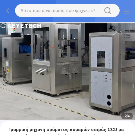
2
/
4
Γραμμική μηχανή οράματος καμερών σειράς CCD με