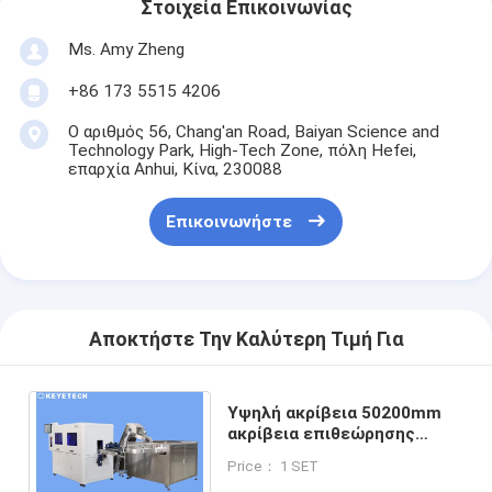
Στοιχεία Επικοινωνίας
Ms. Amy Zheng
+86 173 5515 4206
Ο αριθμός 56, Chang'an Road, Baiyan Science and
Technology Park, High-Tech Zone, πόλη Hefei,
επαρχία Anhui, Κίνα, 230088
Επικοινωνήστε
Αποκτήστε Την Καλύτερη Τιμή Για
Υψηλή ακρίβεια 50200mm
ακρίβεια επιθεώρησης
εξοπλισμού ≤0.5mm
Price： 1 SET
επιθεώρησης συσκευασίας