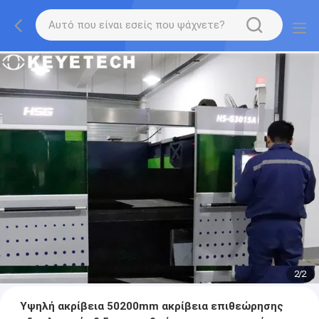
2
/
2
Υψηλή ακρίβεια 50200mm ακρίβεια επιθεώρησης