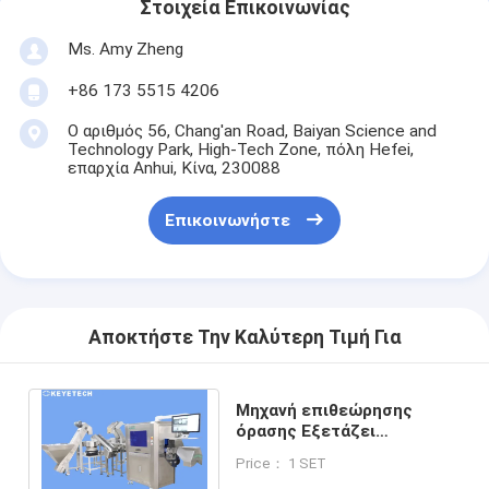
Στοιχεία Επικοινωνίας
Ms. Amy Zheng
+86 173 5515 4206
Ο αριθμός 56, Chang'an Road, Baiyan Science and
Technology Park, High-Tech Zone, πόλη Hefei,
επαρχία Anhui, Κίνα, 230088
Επικοινωνήστε
Αποκτήστε Την Καλύτερη Τιμή Για
Μηχανή επιθεώρησης
όρασης Εξετάζει
εξοπλισμό Έως 200 τμχ/
Price： 1 SET
λεπτό Ακρίβεια ≤0,5 mm