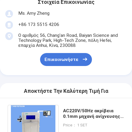
Στοιχεία Επικοινωνίας
Ms. Amy Zheng
+86 173 5515 4206
Ο αριθμός 56, Chang'an Road, Baiyan Science and
Technology Park, High-Tech Zone, πόλη Hefei,
επαρχία Anhui, Κίνα, 230088
Επικοινωνήστε
Αποκτήστε Την Καλύτερη Τιμή Για
AC220V/50Hz ακρίβεια
0.1mm μηχανή ανίχνευσης
ατελειών επιφάνειας
Price： 1 SET
ποιοτικού ελέγχου