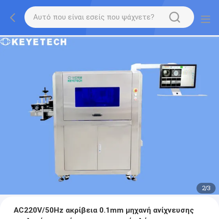
2
/
3
AC220V/50Hz ακρίβεια 0.1mm μηχανή ανίχνευσης