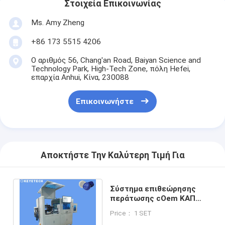
Στοιχεία Επικοινωνίας
Ms. Amy Zheng
+86 173 5515 4206
Ο αριθμός 56, Chang'an Road, Baiyan Science and
Technology Park, High-Tech Zone, πόλη Hefei,
επαρχία Anhui, Κίνα, 230088
Επικοινωνήστε
Αποκτήστε Την Καλύτερη Τιμή Για
Σύστημα επιθεώρησης
περάτωσης cOem ΚΑΠ
KEYE με τη λειτουργία
Price： 1 SET
Counting&Reject