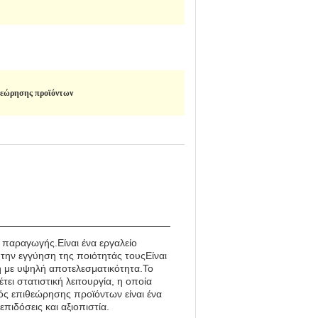
θεώρησης προϊόντων
ς παραγωγής.Είναι ένα εργαλείο
την εγγύηση της ποιότητάς τουςΕίναι
ση με υψηλή αποτελεσματικότητα.Το
ει στατιστική λειτουργία, η οποία
ός επιθεώρησης προϊόντων είναι ένα
πιδόσεις και αξιοπιστία.