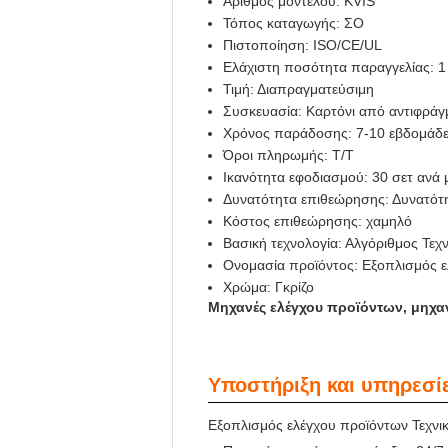
Αριθμός μοντέλου: KVIS
Τόπος καταγωγής: ΣΟ
Πιστοποίηση: ISO/CE/UL
Ελάχιστη ποσότητα παραγγελίας: 
Τιμή: Διαπραγματεύσιμη
Συσκευασία: Καρτόνι από αντιφράγ
Χρόνος παράδοσης: 7-10 εβδομάδ
Όροι πληρωμής: T/T
Ικανότητα εφοδιασμού: 30 σετ ανά 
Δυνατότητα επιθεώρησης: Δυνατότ
Κόστος επιθεώρησης: χαμηλό
Βασική τεχνολογία: Αλγόριθμος Τε
Ονομασία προϊόντος: Εξοπλισμός 
Χρώμα: Γκρίζο
Μηχανές ελέγχου προϊόντων, μηχα
Υποστήριξη και υπηρεσί
Εξοπλισμός ελέγχου προϊόντων Τεχνι