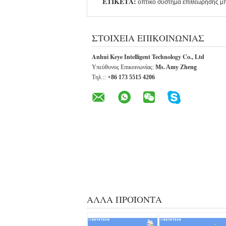
ΕΤΙΚΈΤΑ:
οπτικό σύστημα επιθεώρησης 
ΣΤΟΙΧΕΊΑ ΕΠΙΚΟΙΝΩΝΊΑΣ
Anhui Keye Intelligent Technology Co., Ltd
Υπεύθυνος Επικοινωνίας:
Ms. Amy Zheng
Τηλ.::
+86 173 5515 4206
ΆΛΛΑ ΠΡΟΪΌΝΤΑ