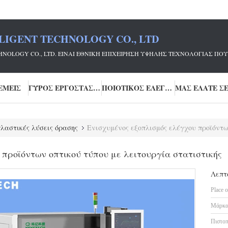
LIGENT TECHNOLOGY CO., LTD
ECHNOLOGY CO., LTD. ΕΊΝΑΙ ΕΘΝΙΚΉ ΕΠΙΧΕΊΡΗΣΗ ΥΨΗΛΉΣ ΤΕΧΝΟΛΟΓΊΑΣ
ΕΜΕΊΣ
ΓΎΡΟΣ ΕΡΓΟΣΤΑΣΊΩΝ
ΠΟΙΟΤΙΚΌΣ ΈΛΕΓΧΟΣ
λαστικές λύσεις όρασης
Ενισχυμένος εξοπλισμός ελέγχου προϊόντων 
προϊόντων οπτικού τύπου με λειτουργία στατιστικής
Λεπτ
Place o
Μάρκα
Πιστοπ