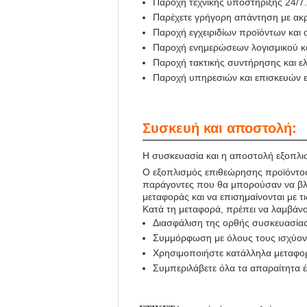
Παροχή τεχνικής υποστήριξης 24/7.
Παρέχετε γρήγορη απάντηση με ακρι
Παροχή εγχειριδίων προϊόντων και
Παροχή ενημερώσεων λογισμικού κα
Παροχή τακτικής συντήρησης και ε
Παροχή υπηρεσιών και επισκευών 
Συσκευή και αποστολή:
Η συσκευασία και η αποστολή εξοπλ
Ο εξοπλισμός επιθεώρησης προϊόντος 
παράγοντες που θα μπορούσαν να βλάψ
μεταφοράς και να επισημαίνονται με τ
Κατά τη μεταφορά, πρέπει να λαμβάν
Διασφάλιση της ορθής συσκευασίας
Συμμόρφωση με όλους τους ισχύοντ
Χρησιμοποιήστε κατάλληλα μεταφορι
Συμπεριλάβετε όλα τα απαραίτητα