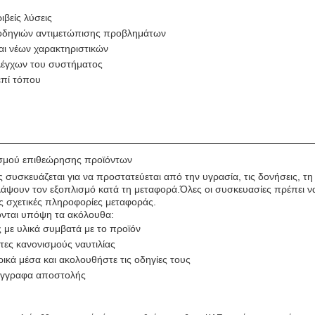
βείς λύσεις
 οδηγιών αντιμετώπισης προβλημάτων
ι νέων χαρακτηριστικών
λέγχων του συστήματος
επί τόπου
ισμού επιθεώρησης προϊόντων
συσκευάζεται για να προστατεύεται από την υγρασία, τις δονήσεις, τη
ουν τον εξοπλισμό κατά τη μεταφορά.Όλες οι συσκευασίες πρέπει να 
ις σχετικές πληροφορίες μεταφοράς.
ονται υπόψη τα ακόλουθα:
 με υλικά συμβατά με το προϊόν
ες κανονισμούς ναυτιλίας
κά μέσα και ακολουθήστε τις οδηγίες τους
 έγγραφα αποστολής