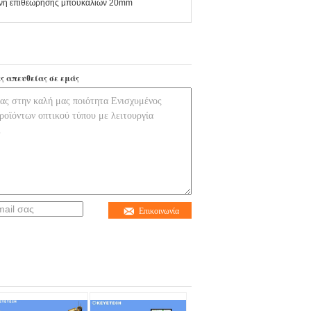
ανή επιθεώρησης μπουκαλιών 20mm
ς απευθείας σε εμάς
Επικοινωνία