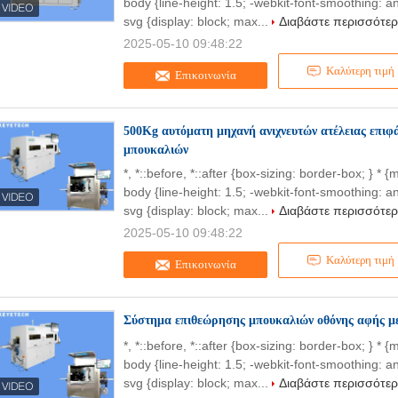
body {line-height: 1.5; -webkit-font-smoothing: an
svg {display: block; max...
Διαβάστε περισσότε
2025-05-10 09:48:22
Καλύτερη τιμή
Επικοινωνία
500Kg αυτόματη μηχανή ανιχνευτών ατέλειας επι
μπουκαλιών
*, *::before, *::after {box-sizing: border-box; } * 
body {line-height: 1.5; -webkit-font-smoothing: an
svg {display: block; max...
Διαβάστε περισσότε
2025-05-10 09:48:22
Καλύτερη τιμή
Επικοινωνία
Σύστημα επιθεώρησης μπουκαλιών οθόνης αφής μ
*, *::before, *::after {box-sizing: border-box; } * 
body {line-height: 1.5; -webkit-font-smoothing: an
svg {display: block; max...
Διαβάστε περισσότε