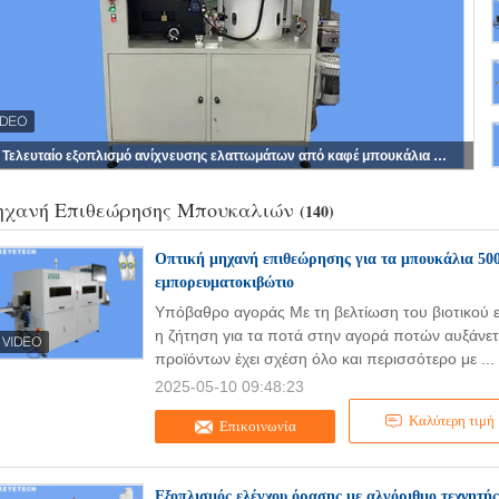
Τελευταίο εξοπλισμό ανίχνευσης ελαττωμάτων από καφέ μπουκάλια με βάση αλγορίθμους
χανή Επιθεώρησης Μπουκαλιών
(140)
Οπτική μηχανή επιθεώρησης για τα μπουκάλια 500
εμπορευματοκιβώτιο
Υπόβαθρο αγοράς Με τη βελτίωση του βιοτικού ε
η ζήτηση για τα ποτά στην αγορά ποτών αυξάνετα
προϊόντων έχει σχέση όλο και περισσότερο με ...
2025-05-10 09:48:23
Καλύτερη τιμή
Επικοινωνία
Εξοπλισμός ελέγχου όρασης με αλγόριθμο τεχνητής