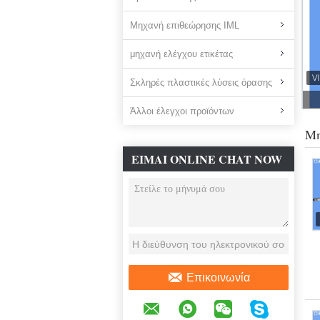
Μηχανή επιθεώρησης IML
μηχανή ελέγχου ετικέτας
Σκληρές πλαστικές λύσεις όρασης
Άλλοι έλεγχοι προϊόντων
Μη
ΕΊΜΑΙ ONLINE CHAT NOW
Επικοινωνία