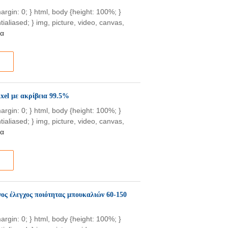
{margin: 0; } html, body {height: 100%; }
tialiased; } img, picture, video, canvas,
ρα
el με ακρίβεια 99.5%
{margin: 0; } html, body {height: 100%; }
tialiased; } img, picture, video, canvas,
ρα
ος έλεγχος ποιότητας μπουκαλιών 60-150
{margin: 0; } html, body {height: 100%; }