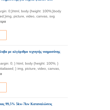
{margin: 0;}html, body {height: 100%;}body
sed;}img, picture, video, canvas, svg
τερα
λυβα με αλγόριθμο τεχνητής νοημοσύνης
{margin: 0; } html, body {height: 100%; }
tialiased; } img, picture, video, canvas,
ρα
ειας 99,5% 5kw-7kw Καταναλώσεις