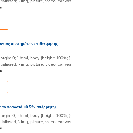
tialiased; } img, picture, video, canvas,
ρα
φάνειας συστημάτων επιθεώρησης
{margin: 0; } html, body {height: 100%; }
tialiased; } img, picture, video, canvas,
ρα
ε το ποσοστό ≤0.5% απόρριψης
{margin: 0; } html, body {height: 100%; }
tialiased; } img, picture, video, canvas,
ρα