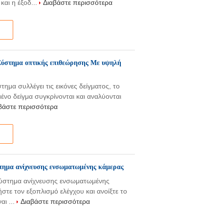
αι η έξοδ...
Διαβάστε περισσότερα
 Σύστημα οπτικής επιθεώρησης Με υψηλή
μα συλλέγει τις εικόνες δείγματος, το
ένο δείγμα συγκρίνονται και αναλύονται
βάστε περισσότερα
τημα ανίχνευσης ενσωματωμένης κάμερας
Σύστημα ανίχνευσης ενσωματωμένης
τε τον εξοπλισμό ελέγχου και ανοίξτε το
αι ...
Διαβάστε περισσότερα