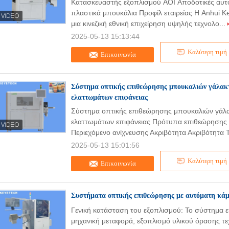
Κατασκευαστής εξοπλισμού AOI Αποδοτικές αυτο
πλαστικά μπουκάλια Προφίλ εταιρείας Η Anhui Keye
μια κινεζική εθνική επιχείρηση υψηλής τεχνολο...
2025-05-13 15:13:44
Καλύτερη τιμή
Επικοινωνία
Σύστημα οπτικής επιθεώρησης μπουκαλιών γάλακτο
ελαττωμάτων επιφάνειας
Σύστημα οπτικής επιθεώρησης μπουκαλιών γάλακ
ελαττωμάτων επιφάνειας Πρότυπα επιθεώρησης 
Περιεχόμενο ανίχνευσης Ακριβότητα Ακριβότητα Τ
2025-05-13 15:01:56
Καλύτερη τιμή
Επικοινωνία
Συστήματα οπτικής επιθεώρησης με αυτόματη κάμ
Γενική κατάσταση του εξοπλισμού: Το σύστημα 
μηχανική μεταφορά, εξοπλισμό υλικού όρασης τ