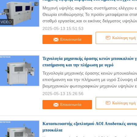
Μηχανή υψηλής ακρίβειας συστήματος ελέγχου 
Θεωρία επιθεώρησης Το προϊόν μεταφέρεται σταθ
σταθμό εργασίας,και οι εικόνες δείγματος υψηλών
2025-05-13 15:51:53
Καλύτερη τιμή
Επικοινωνία
Τεχνολογία μηχανικής όρασης κενών μπουκαλιών 
επισήμανση και την πλήρωση με υγρό
Τεχνολογία μηχανικής όρασης κενών μπουκαλιών
επισήμανση και την πλήρωση με υγρό Σύνοψη ε
βιομηχανικών φωτογραφικών μηχανών υψηλών ει
2025-05-13 15:26:56
Καλύτερη τιμή
Επικοινωνία
Κατασκευαστής εξοπλισμού AOI Αποδοτικές αυτομα
μπουκάλια