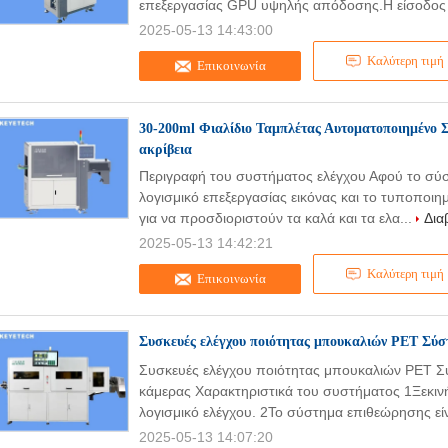
επεξεργασίας GPU υψηλής απόδοσης.Η είσοδος κ
2025-05-13 14:43:00
Καλύτερη τιμή
Επικοινωνία
30-200ml Φιαλίδιο Ταμπλέτας Αυτοματοποιημένο
ακρίβεια
Περιγραφή του συστήματος ελέγχου Αφού το σύστη
λογισμικό επεξεργασίας εικόνας και το τυποποιημ
για να προσδιοριστούν τα καλά και τα ελα...
Δια
2025-05-13 14:42:21
Καλύτερη τιμή
Επικοινωνία
Συσκευές ελέγχου ποιότητας μπουκαλιών PET Σύσ
Συσκευές ελέγχου ποιότητας μπουκαλιών PET 
κάμερας Χαρακτηριστικά του συστήματος 1Ξεκινήσ
λογισμικό ελέγχου. 2Το σύστημα επιθεώρησης είν
2025-05-13 14:07:20