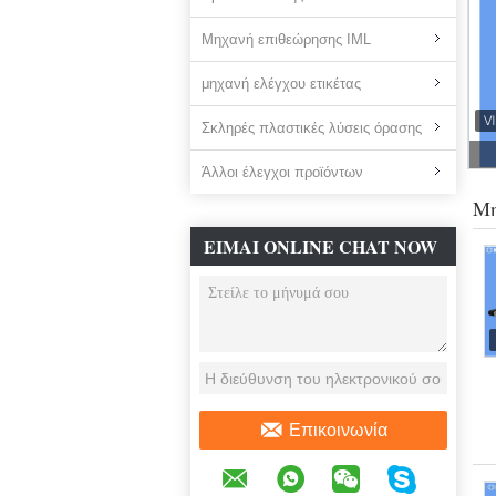
Μηχανή επιθεώρησης IML
μηχανή ελέγχου ετικέτας
Σκληρές πλαστικές λύσεις όρασης
Άλλοι έλεγχοι προϊόντων
Μη
ΕΊΜΑΙ ONLINE CHAT NOW
Επικοινωνία