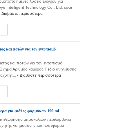
ματοποιημένες λύσεις ελέγχου για
 Intelligent Technology Co., Ltd. είναι
Διαβάστε περισσότερα
ς και ποτών για τον εντοπισμό
τος και ποτών για τον εντοπισμό
Σχήμα Αριθμός κάμερας Πεδίο ανίχνευσης
αχύτητ...
Διαβάστε περισσότερα
ερα για φιάλες φαρμάκων 190 ml
επιθεώρησης μπουκαλιών περιλαμβάνει
εχνητής νοημοσύνης και πλατφόρμα