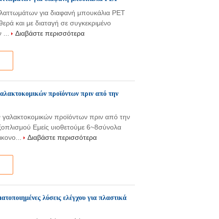
ελαττωμάτων για διαφανή μπουκάλια PET
ερά και με διαταγή σε συγκεκριμένο
 ...
Διαβάστε περισσότερα
γαλακτοκομικών προϊόντων πριν από την
 γαλακτοκομικών προϊόντων πριν από την
ξοπλισμού Εμείς υιοθετούμε 6~8σύνολα
κονο...
Διαβάστε περισσότερα
τοποιημένες λύσεις ελέγχου για πλαστικά