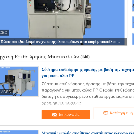
Τελευταίο εξοπλισμό ανίχνευσης ελαττωμάτων από καφέ μπουκάλια με βάση αλγορίθμους
χανή Επιθεώρησης Μπουκαλιών
(140)
Σύστημα επιθεώρησης όρασης με βάση την τεχνητ
για μπουκάλια PP
Σύστημα επιθεώρησης όρασης με βάση την τεχν
παραγωγής για μπουκάλια PP Θεωρία επιθεώρηση
διαταγή σε συγκεκριμένο σταθμό εργασίας,και οι ε
2025-05-13 16:28:12
Καλύτερη τιμή
Επικοινωνία
Μηχανή υψηλής ακρίβειας συστήματος ελέγχου ε